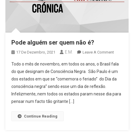
Pode alguém ser quem não é?
E.M.
On
17 De Dezembro, 2021
Leave A Comment
Pode
Todo o mês de novembro, em todos os anos, o Brasil fala
Alguém
do que designam de Consciência Negra. São Paulo é um
Ser
dos estados em que se “comemora o feriado” do Dia da
Quem
consciência negra” sendo esse um dia de reflexão.
Não
É?
Infelizmente, nem todos os estados param nesse dia para
pensar num facto tão gritante […]
Continue Reading