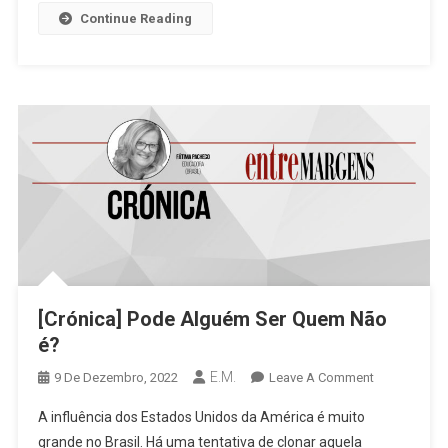
Continue Reading
[Crónica] Pode Alguém Ser Quem Não
é?
E.M.
On
9 De Dezembro, 2022
Leave A Comment
[Crónica]
A influência dos Estados Unidos da América é muito
Pode
grande no Brasil. Há uma tentativa de clonar aquela
Alguém