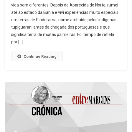
vida bem diferentes. Depois de Aparecida do Norte, rumei
Alguém
até ao estado da Bahia e vivi experiências muito especiais
Ser
em terras de Pindorama, nome atribuído pelos indígenas
Quem
Não
tupiguarani antes da chegada dos portugueses e que
É?
significa terra de muitas palmeiras. Foi tempo de refletir
por […]
Continue Reading