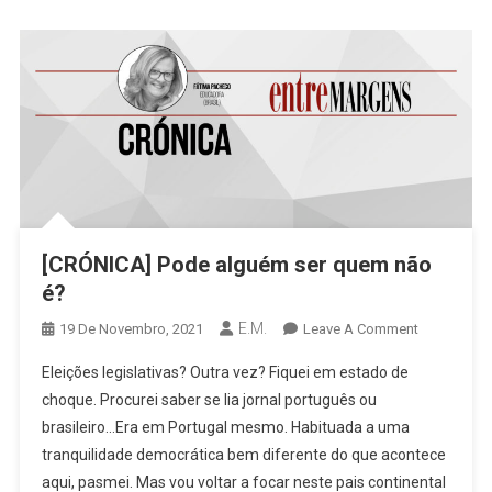
[CRÓNICA] Pode alguém ser quem não
é?
E.M.
On
19 De Novembro, 2021
Leave A Comment
[CRÓNICA]
Eleições legislativas? Outra vez? Fiquei em estado de
Pode
choque. Procurei saber se lia jornal português ou
Alguém
brasileiro…Era em Portugal mesmo. Habituada a uma
Ser
tranquilidade democrática bem diferente do que acontece
Quem
Não
aqui, pasmei. Mas vou voltar a focar neste pais continental