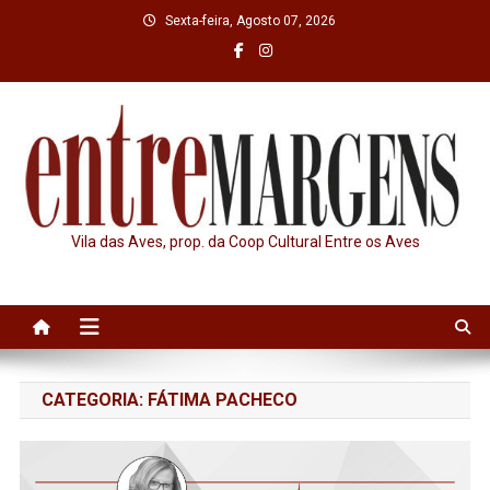
Skip
Sexta-feira, Agosto 07, 2026
to
content
Vila das Aves, prop. da Coop Cultural Entre os Aves
CATEGORIA:
FÁTIMA PACHECO