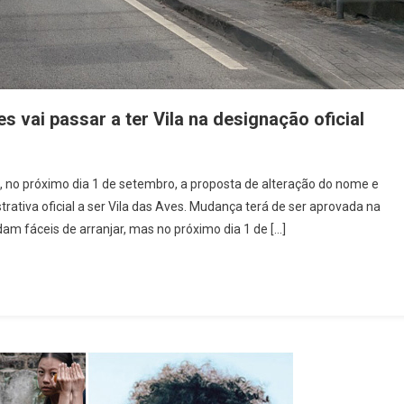
s vai passar a ter Vila na designação oficial
, no próximo dia 1 de setembro, a proposta de alteração do nome e
ativa oficial a ser Vila das Aves. Mudança terá de ser aprovada na
am fáceis de arranjar, mas no próximo dia 1 de […]
s,
guesia
s
sar