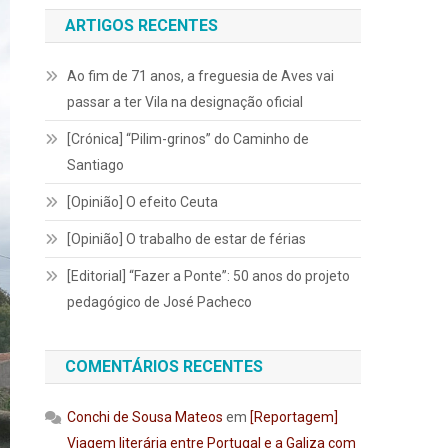
ARTIGOS RECENTES
Ao fim de 71 anos, a freguesia de Aves vai
passar a ter Vila na designação oficial
[Crónica] “Pilim-grinos” do Caminho de
Santiago
[Opinião] O efeito Ceuta
[Opinião] O trabalho de estar de férias
[Editorial] “Fazer a Ponte”: 50 anos do projeto
pedagógico de José Pacheco
COMENTÁRIOS RECENTES
Conchi de Sousa Mateos
em
[Reportagem]
Viagem literária entre Portugal e a Galiza com