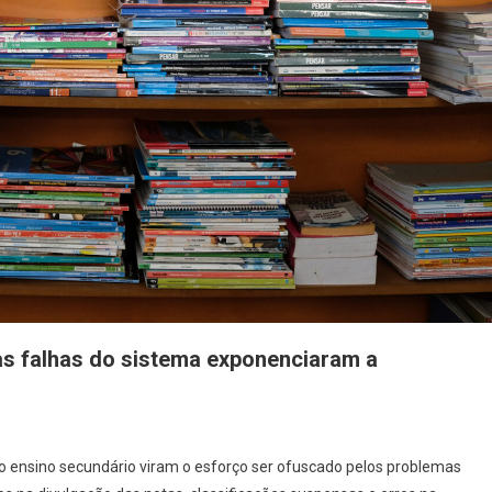
s falhas do sistema exponenciaram a
ortagem]
o ensino secundário viram o esforço ser ofuscado pelos problemas