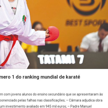
úmero 1 do ranking mundial de karaté
ão
 com jovens alunos do ensino secundário que se apresentaram às
ponenciado pelas falhas nas classificações; – Câmara adjudica obra
, num investimento avaliado em 945 mil euros; – Padre Manuel