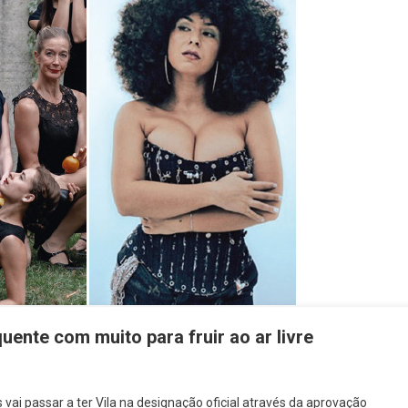
ignação
ial
uente com muito para fruir ao ar livre
ção
ai passar a ter Vila na designação oficial através da aprovação