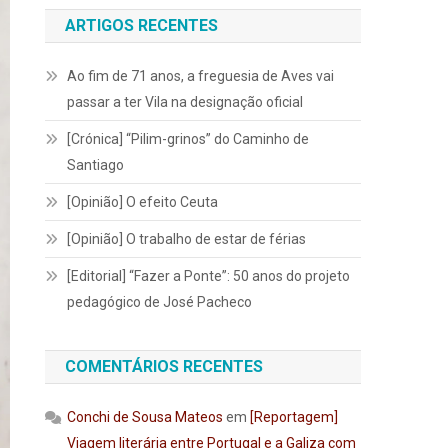
ARTIGOS RECENTES
Ao fim de 71 anos, a freguesia de Aves vai
passar a ter Vila na designação oficial
[Crónica] “Pilim-grinos” do Caminho de
Santiago
[Opinião] O efeito Ceuta
[Opinião] O trabalho de estar de férias
[Editorial] “Fazer a Ponte”: 50 anos do projeto
pedagógico de José Pacheco
COMENTÁRIOS RECENTES
Conchi de Sousa Mateos
em
[Reportagem]
Viagem literária entre Portugal e a Galiza com