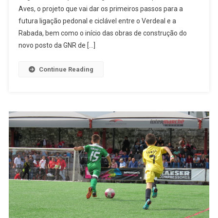
Aves, o projeto que vai dar os primeiros passos para a
“A
futura ligação pedonal e ciclável entre o Verdeal e a
Taça
Regressa
Rabada, bem como o início das obras de construção do
Ao
novo posto da GNR de […]
Lugar
A
Continue Reading
Que
Pertence”