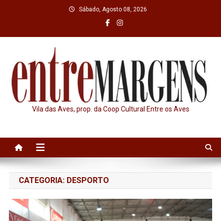
Skip
Sábado, Agosto 08, 2026
to
content
Vila das Aves, prop. da Coop Cultural Entre os Aves
CATEGORIA:
DESPORTO