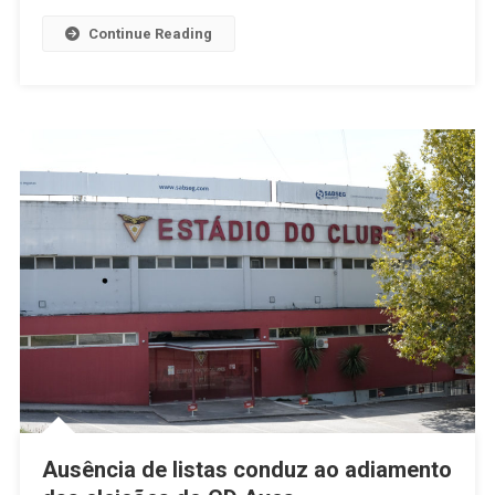
Junho
Continue Reading
Ausência de listas conduz ao adiamento