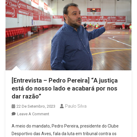
[Entrevista – Pedro Pereira] “A justiça
está do nosso lado e acabará por nos
dar razão”
Paulo Silva
22 De Setembro, 2023
On
Leave A Comment
[Entrevista
A meio do mandato, Pedro Pereira, presidente do Clube
–
Desportivo das Aves, fala da luta em tribunal contra os
Pedro