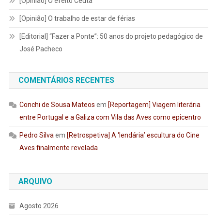
[Opinião] O efeito Ceuta
[Opinião] O trabalho de estar de férias
[Editorial] “Fazer a Ponte”: 50 anos do projeto pedagógico de
José Pacheco
COMENTÁRIOS RECENTES
Conchi de Sousa Mateos
em
[Reportagem] Viagem literária
entre Portugal e a Galiza com Vila das Aves como epicentro
Pedro Silva
em
[Retrospetiva] A ‘lendária’ escultura do Cine
Aves finalmente revelada
ARQUIVO
Agosto 2026