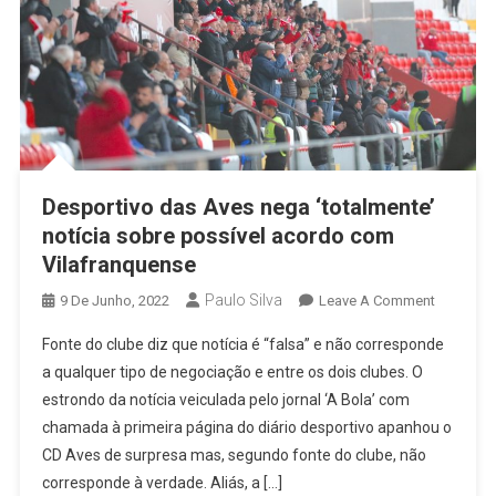
Desportivo das Aves nega ‘totalmente’
notícia sobre possível acordo com
Vilafranquense
Paulo Silva
On
9 De Junho, 2022
Leave A Comment
Desporti
Fonte do clube diz que notícia é “falsa” e não corresponde
Das
a qualquer tipo de negociação e entre os dois clubes. O
Aves
estrondo da notícia veiculada pelo jornal ‘A Bola’ com
Nega
chamada à primeira página do diário desportivo apanhou o
‘totalmen
Notícia
CD Aves de surpresa mas, segundo fonte do clube, não
Sobre
corresponde à verdade. Aliás, a […]