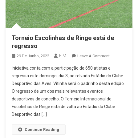
Torneio Escolinhas de Ringe está de
regresso
E.M.
On
29 De Junho, 2022
Leave A Comment
Torneio
Iniciativa conta com a participação de 650 atletas e
Escolinhas
regressa este domingo, dia 3, ao relvado Estádio do Clube
De
Desportivo das Aves. Vitinha será o padrinho desta edição.
Ringe
O regresso de um dos mais relevantes eventos
Está
De
desportivos do concelho. O Torneio Internacional de
Regresso
Escolinhas de Ringe está de volta ao Estádio do Clube
Desportivo das […]
Continue Reading