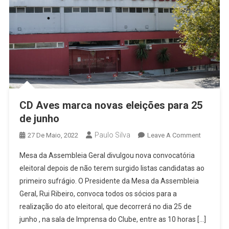
CD Aves marca novas eleições para 25
de junho
Paulo Silva
On
27 De Maio, 2022
Leave A Comment
CD
Mesa da Assembleia Geral divulgou nova convocatória
Aves
eleitoral depois de não terem surgido listas candidatas ao
Marca
primeiro sufrágio. O Presidente da Mesa da Assembleia
Novas
Geral, Rui Ribeiro, convoca todos os sócios para a
Eleições
Para
realização do ato eleitoral, que decorrerá no dia 25 de
25
junho , na sala de Imprensa do Clube, entre as 10 horas […]
De