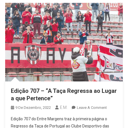
Edição 707 – “A Taça Regressa ao Lugar
a que Pertence”
E.M.
On
9 De Dezembro, 2022
Leave A Comment
Edição
Edição 707 do Entre Margens traz à primeira página o
707
Regresso da Taça de Portugal ao Clube Desportivo das
–