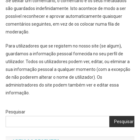
Se deixar um comentário, o comentário e os seus metadados
são guardados indefinidamente. Isto acontece de modo a ser
possível reconhecer e aprovar automaticamente quaisquer
comentários seguintes, em vez de os colocar numa fila de
moderação.
Para utilizadores que se registem no nosso site (se algum),
guardamos a informação pessoal fornecida no seu perfil de
utilizador. Todos os utilizadores podem ver, editar, ou eliminar a
sua informação pessoal a qualquer momento (com a excepção
de não poderem alterar o nome de utilizador). Os
administradores do site podem também ver e editar essa
informação.
Pesquisar
Pesquisar