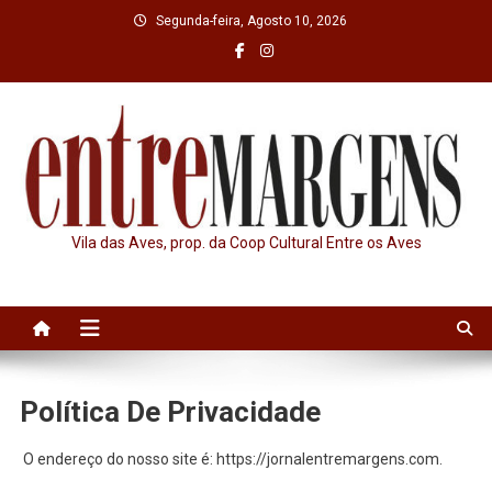
Skip
Segunda-feira, Agosto 10, 2026
to
content
Vila das Aves, prop. da Coop Cultural Entre os Aves
Política De Privacidade
O endereço do nosso site é: https://jornalentremargens.com.