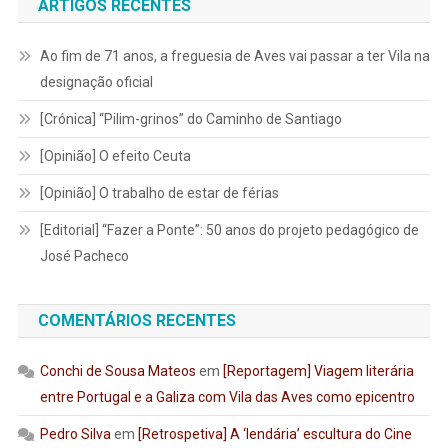
ARTIGOS RECENTES
Ao fim de 71 anos, a freguesia de Aves vai passar a ter Vila na
designação oficial
[Crónica] “Pilim-grinos” do Caminho de Santiago
[Opinião] O efeito Ceuta
[Opinião] O trabalho de estar de férias
[Editorial] “Fazer a Ponte”: 50 anos do projeto pedagógico de
José Pacheco
COMENTÁRIOS RECENTES
Conchi de Sousa Mateos
em
[Reportagem] Viagem literária
entre Portugal e a Galiza com Vila das Aves como epicentro
Pedro Silva
em
[Retrospetiva] A ‘lendária’ escultura do Cine