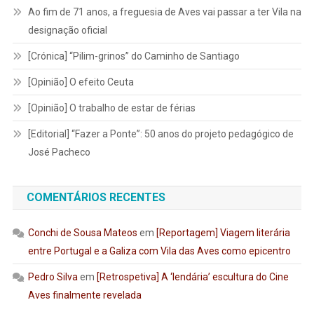
Ao fim de 71 anos, a freguesia de Aves vai passar a ter Vila na
designação oficial
[Crónica] “Pilim-grinos” do Caminho de Santiago
[Opinião] O efeito Ceuta
[Opinião] O trabalho de estar de férias
[Editorial] “Fazer a Ponte”: 50 anos do projeto pedagógico de
José Pacheco
COMENTÁRIOS RECENTES
Conchi de Sousa Mateos
em
[Reportagem] Viagem literária
entre Portugal e a Galiza com Vila das Aves como epicentro
Pedro Silva
em
[Retrospetiva] A ‘lendária’ escultura do Cine
Aves finalmente revelada