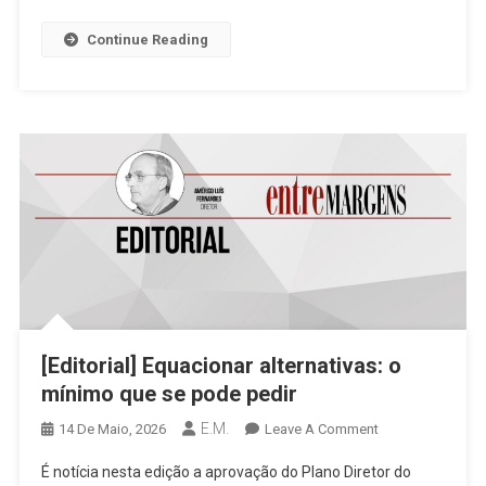
Europeia
Continue Reading
[Editorial] Equacionar alternativas: o
mínimo que se pode pedir
E.M.
On
14 De Maio, 2026
Leave A Comment
[Editorial]
É notícia nesta edição a aprovação do Plano Diretor do
Equacionar