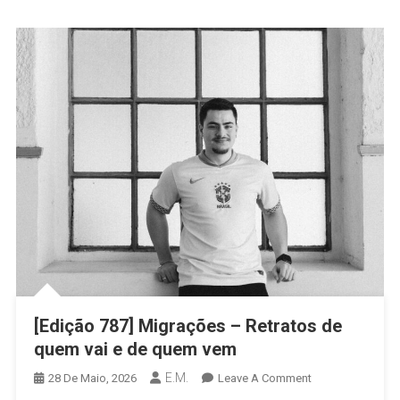
[Edição 787] Migrações – Retratos de
quem vai e de quem vem
E.M.
On
28 De Maio, 2026
Leave A Comment
[Edição