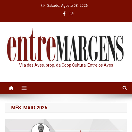
Skip
Sábado, Agosto 08, 2026
to
content
Vila das Aves, prop. da Coop Cultural Entre os Aves
MÊS:
MAIO 2026