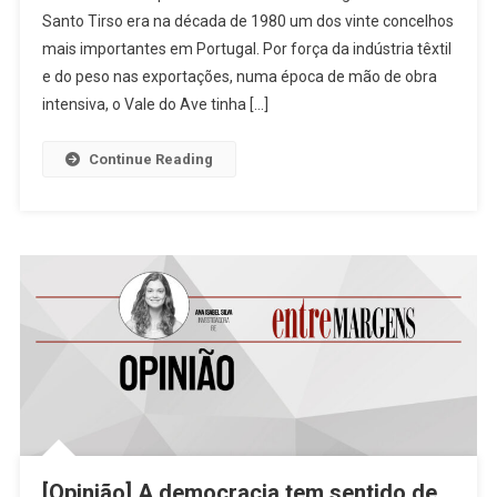
Santo Tirso era na década de 1980 um dos vinte concelhos
Dos
mais importantes em Portugal. Por força da indústria têxtil
Municípios
E
e do peso nas exportações, numa época de mão de obra
Os
intensiva, o Vale do Ave tinha […]
Serviços
Continue Reading
[Opinião] A democracia tem sentido de