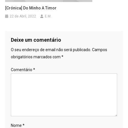
[Crónica] Do Minho A Timor
22 de Abril, 2022
E.M.
Deixe um comentário
O seu endereço de email não será publicado.
Campos
obrigatórios marcados com
*
Comentário
*
Nome
*