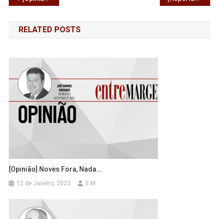
de
RELATED POSTS
artigos
[Opinião] Noves Fora, Nada…
12 de Janeiro, 2023
E.M.