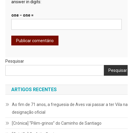
answer in digits:
one − one =
Pesquisar
Pesquisar
ARTIGOS RECENTES
Ao fim de 71 anos, a freguesia de Aves vai passar a ter Vila na
designação oficial
[Crónica] “Pilim-grinos” do Caminho de Santiago