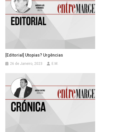
[Editorial] Utopias? Urgências
26 de Janeiro, 2023
E.M.