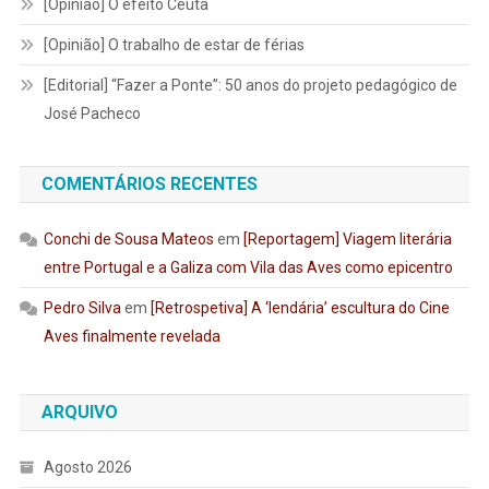
[Opinião] O efeito Ceuta
[Opinião] O trabalho de estar de férias
[Editorial] “Fazer a Ponte”: 50 anos do projeto pedagógico de
José Pacheco
COMENTÁRIOS RECENTES
Conchi de Sousa Mateos
em
[Reportagem] Viagem literária
entre Portugal e a Galiza com Vila das Aves como epicentro
Pedro Silva
em
[Retrospetiva] A ‘lendária’ escultura do Cine
Aves finalmente revelada
ARQUIVO
Agosto 2026