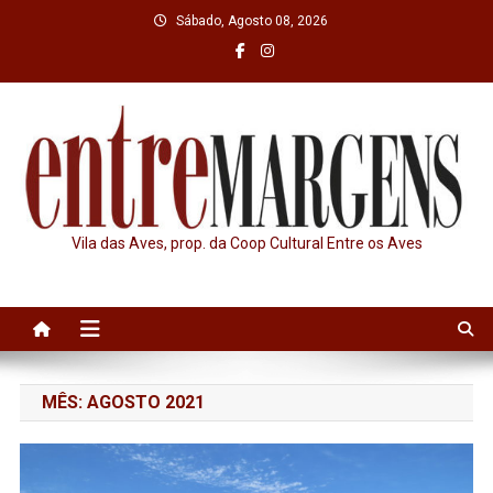
Skip
Sábado, Agosto 08, 2026
to
content
Vila das Aves, prop. da Coop Cultural Entre os Aves
MÊS:
AGOSTO 2021