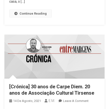
19
casa, o […]
De
Setembro
Continue Reading
[Crónica] 30 anos de Carpe Diem. 20
anos de Associação Cultural Tirsense
E.M.
On
14 De Agosto, 2021
Leave A Comment
[Crónica]