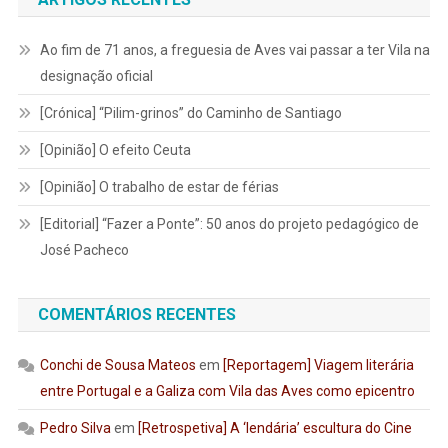
Ao fim de 71 anos, a freguesia de Aves vai passar a ter Vila na
designação oficial
[Crónica] “Pilim-grinos” do Caminho de Santiago
[Opinião] O efeito Ceuta
[Opinião] O trabalho de estar de férias
[Editorial] “Fazer a Ponte”: 50 anos do projeto pedagógico de
José Pacheco
COMENTÁRIOS RECENTES
Conchi de Sousa Mateos
em
[Reportagem] Viagem literária
entre Portugal e a Galiza com Vila das Aves como epicentro
Pedro Silva
em
[Retrospetiva] A ‘lendária’ escultura do Cine