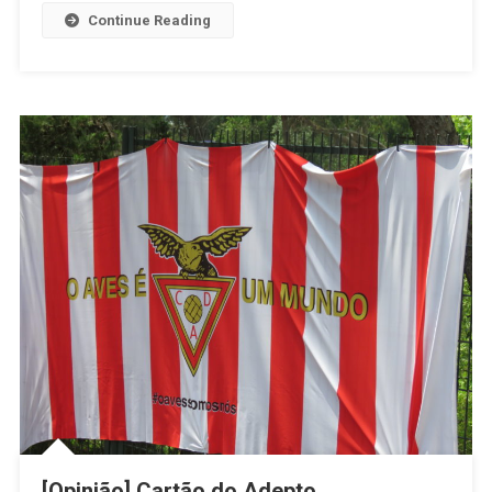
Continue Reading
[Opinião] Cartão do Adepto