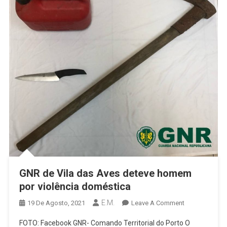
GNR de Vila das Aves deteve homem
por violência doméstica
E.M.
On
19 De Agosto, 2021
Leave A Comment
GNR
FOTO: Facebook GNR- Comando Territorial do Porto O
De