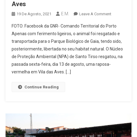
Aves
E.M.
On
19 De Agosto, 2021
Leave A Comment
Raposa
FOTO: Facebook da GNR- Comando Territorial do Porto
Vermelha
Apenas com ferimento ligeiros, o animal foi resgatado e
Resgatada
transportada para o Parque Biológico de Gaia, tendo sido,
Em
posteriormente, libertada no seu habitat natural. O Núcleo
Vila
Das
de Proteção Ambiental (NPA) de Santo Tirso resgatou, na
Aves
passada sexta-feira, dia 13 de agosto, uma raposa-
vermelha em Vila das Aves. […]
Continue Reading