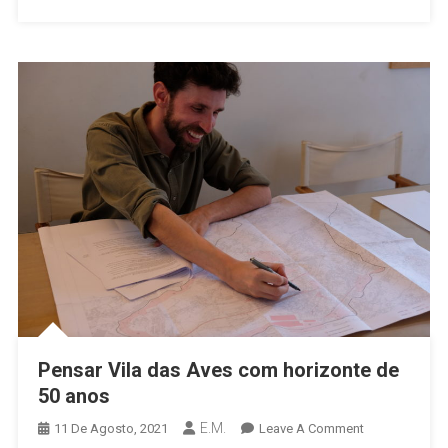
De
Semana
Pensar Vila das Aves com horizonte de
50 anos
E.M.
On
11 De Agosto, 2021
Leave A Comment