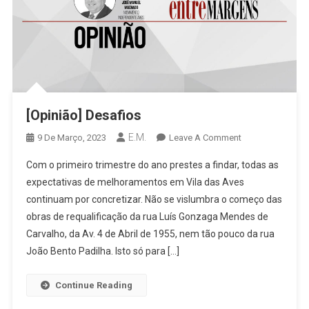
[Opinião] Desafios
E.M.
On
9 De Março, 2023
Leave A Comment
[Opinião]
Com o primeiro trimestre do ano prestes a findar, todas as
Desafios
expectativas de melhoramentos em Vila das Aves
continuam por concretizar. Não se vislumbra o começo das
obras de requalificação da rua Luís Gonzaga Mendes de
Carvalho, da Av. 4 de Abril de 1955, nem tão pouco da rua
João Bento Padilha. Isto só para […]
Continue Reading