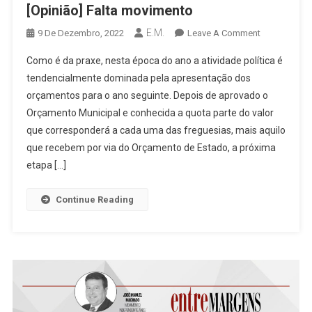
[Opinião] Falta movimento
E.M.
On
9 De Dezembro, 2022
Leave A Comment
[Opinião]
Como é da praxe, nesta época do ano a atividade política é
Falta
tendencialmente dominada pela apresentação dos
Movimento
orçamentos para o ano seguinte. Depois de aprovado o
Orçamento Municipal e conhecida a quota parte do valor
que corresponderá a cada uma das freguesias, mais aquilo
que recebem por via do Orçamento de Estado, a próxima
etapa […]
Continue Reading