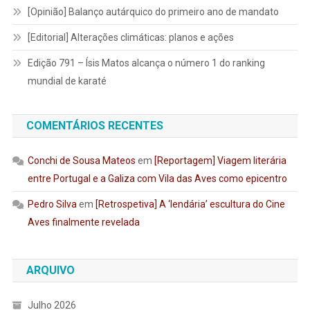
[Opinião] Balanço autárquico do primeiro ano de mandato
[Editorial] Alterações climáticas: planos e ações
Edição 791 – Ísis Matos alcança o número 1 do ranking
mundial de karaté
COMENTÁRIOS RECENTES
Conchi de Sousa Mateos
em
[Reportagem] Viagem literária
entre Portugal e a Galiza com Vila das Aves como epicentro
Pedro Silva
em
[Retrospetiva] A ‘lendária’ escultura do Cine
Aves finalmente revelada
ARQUIVO
Julho 2026