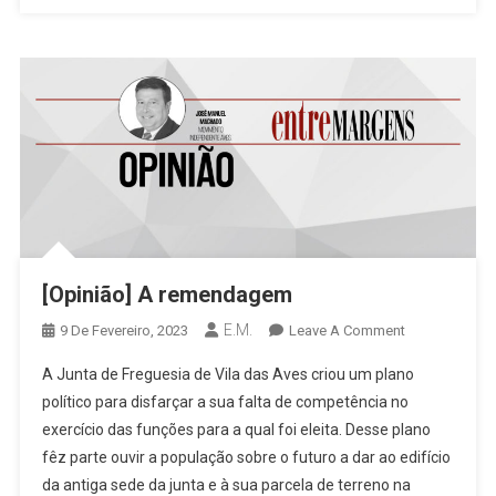
[Opinião] A remendagem
E.M.
On
9 De Fevereiro, 2023
Leave A Comment
[Opinião]
A Junta de Freguesia de Vila das Aves criou um plano
A
político para disfarçar a sua falta de competência no
Remendagem
exercício das funções para a qual foi eleita. Desse plano
fêz parte ouvir a população sobre o futuro a dar ao edifício
da antiga sede da junta e à sua parcela de terreno na