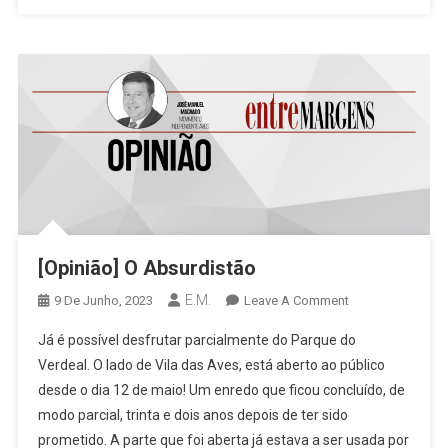
[Opinião] O Absurdistão
E.M.
On
9 De Junho, 2023
Leave A Comment
[Opinião]
Já é possível desfrutar parcialmente do Parque do
O
Verdeal. O lado de Vila das Aves, está aberto ao público
Absurdistão
desde o dia 12 de maio! Um enredo que ficou concluído, de
modo parcial, trinta e dois anos depois de ter sido
prometido. A parte que foi aberta já estava a ser usada por