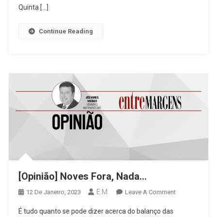
Quinta […]
Continue Reading
[Opinião] Noves Fora, Nada…
E.M.
On
12 De Janeiro, 2023
Leave A Comment
[Opinião]
É tudo quanto se pode dizer acerca do balanço das
Noves