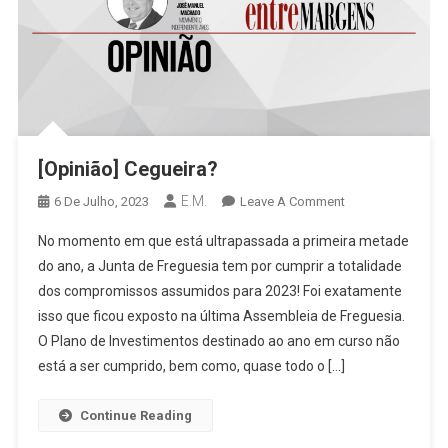
[Opinião] Cegueira?
E.M.
On
6 De Julho, 2023
Leave A Comment
[Opinião]
No momento em que está ultrapassada a primeira metade
Cegueira?
do ano, a Junta de Freguesia tem por cumprir a totalidade
dos compromissos assumidos para 2023! Foi exatamente
isso que ficou exposto na última Assembleia de Freguesia.
O Plano de Investimentos destinado ao ano em curso não
está a ser cumprido, bem como, quase todo o […]
Continue Reading