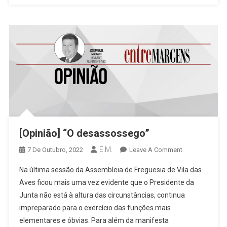
[Opinião] “O desassossego”
E.M.
On
7 De Outubro, 2022
Leave A Comment
[Opinião]
Na última sessão da Assembleia de Freguesia de Vila das
“O
Aves ficou mais uma vez evidente que o Presidente da
Desassossego
Junta não está à altura das circunstâncias, continua
impreparado para o exercício das funções mais
elementares e óbvias. Para além da manifesta