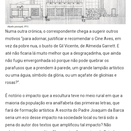
Numa outra crónica, o correspondente chega a sugerir outros
motivos “para adornar, justificar e recomendar o Cine Aves, em
vez da pobre nua, o busto de Gil Vicente, de Almeida Garrett. E
até não ficaria lá muito melhor que a desgraçadinha, que ainda
não fugiu envergonhada só porque não pode quebrar os
parafusos que a prendem à parede, um grande lampião artístico
ou uma águia, símbolo da glória, ou um açafate de glicínias e
rosas?”.
É notório o impacto que a escultura teve no meio rural em que a
maioria da população era analfabeta das primeiras letras, que
fará de formação artística. A escrita do Padre Joaquim da Barca
seria um eco desse impacto na sociedade local ou terá sido a
pena do autor dos textos que amplificou tal impacto? Não