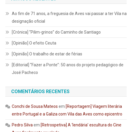
Ao fim de 71 anos, a freguesia de Aves vai passar a ter Vila na
designação oficial
[Crónica] “Pilim-grinos” do Caminho de Santiago
[Opinião] O efeito Ceuta
[Opinião] O trabalho de estar de férias
[Editorial] “Fazer a Ponte”: 50 anos do projeto pedagógico de
José Pacheco
COMENTÁRIOS RECENTES
Conchi de Sousa Mateos
em
[Reportagem] Viagem literária
entre Portugal e a Galiza com Vila das Aves como epicentro
Pedro Silva
em
[Retrospetiva] A ‘lendária’ escultura do Cine