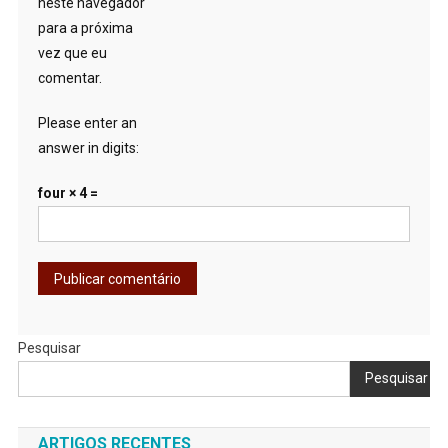
neste navegador
para a próxima
vez que eu
comentar.
Please enter an
answer in digits:
four × 4 =
Pesquisar
Pesquisar
ARTIGOS RECENTES