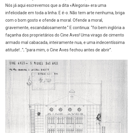
Nós já aqui escrevemos que a dita «Alegoria» era uma
infelicidade em toda a linha. E é-o. Não tem arte nenhuma, briga
com o bom gosto e ofende a moral. Ofende a moral,
gravemente, escandalosamente.” E continua: “foi bem inglória a
façanha dos proprietários do Cine Aves! Uma virago de cimento
armado mal cabacada, inteiramente nua, e uma indecentíssima
atitude!…”; “para mim, o Cine Aves fechou antes de abrir”.