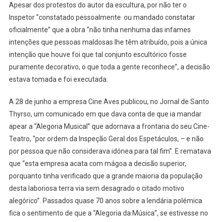
Apesar dos protestos do autor da escultura, por não ter o
Inspetor “constatado pessoalmente ou mandado constatar
oficialmente” que a obra “não tinha nenhuma das infames
intenções que pessoas maldosas lhe têm atribuído, pois a única
intenção que houve foi que tal conjunto escultórico fosse
puramente decorativo, o que toda a gente reconhece”, a decisão
estava tomada e foi executada.
A 28 de junho a empresa Cine Aves publicou, no Jornal de Santo
Thyrso, um comunicado em que dava conta de que ia mandar
apear a “Alegoria Musical” que adornava a frontaria do seu Cine-
Teatro, “por ordem da Inspeção Geral dos Espetáculos, – e não
por pessoa que não considerava idónea para tal fim”. E rematava
que “esta empresa acata com mágoa a decisão superior,
porquanto tinha verificado que a grande maioria da população
desta laboriosa terra via sem desagrado o citado motivo
alegórico”. Passados quase 70 anos sobre a lendária polémica
fica o sentimento de que a “Alegoria da Música”, se estivesse no