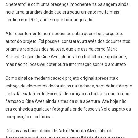
cineteatro” e com uma presença imponente na paisagem ainda
hoje, uma grandiosidade que era seguramente muito mais
sentida em 1951, ano em que foi inaugurado.
Até recentemente nem sequer se sabia quem foi o arquiteto
autor do projeto. Foi possível constatar, através dos documentos
originais reproduzidos na tese, que ele assina como Mário
Borges. O risco do Cine Aves denota um trabalho de qualidade,
mas não foi possível obter outra informação sobre o arquiteto.
Como sinal de modernidade: o projeto original apresenta o
esboço de elementos decorativos na fachada, sem definir de que
se trata exatamente. Foi esta decoração da fachada que tornou
famoso o Cine Aves ainda antes da sua abertura. Até hoje não
era conhecida qualquer fotografia onde fosse visível o aspeto da
composição escultórica.
Graças aos bons ofícios de Artur Pimenta Alves, filho do