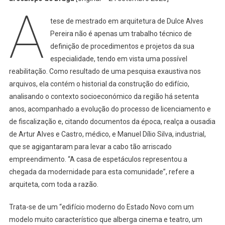
A
Cine
tese de mestrado em arquitetura de Dulce Alves
Aves
Finalmente
Pereira não é apenas um trabalho técnico de
Revelada
definição de procedimentos e projetos da sua
especialidade, tendo em vista uma possível
reabilitação. Como resultado de uma pesquisa exaustiva nos
arquivos, ela contém o historial da construção do edifício,
analisando o contexto socioeconómico da região há setenta
anos, acompanhado a evolução do processo de licenciamento e
de fiscalização e, citando documentos da época, realça a ousadia
de Artur Alves e Castro, médico, e Manuel Dílio Silva, industrial,
que se agigantaram para levar a cabo tão arriscado
empreendimento. “A casa de espetáculos representou a
chegada da modernidade para esta comunidade”, refere a
arquiteta, com toda a razão.
Trata-se de um “edifício moderno do Estado Novo com um
modelo muito característico que alberga cinema e teatro, um