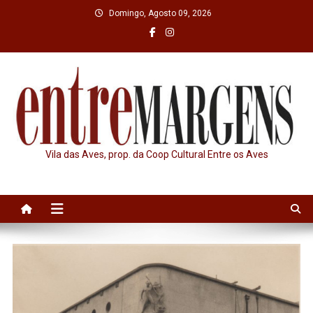
Skip
Domingo, Agosto 09, 2026
to
content
Vila das Aves, prop. da Coop Cultural Entre os Aves