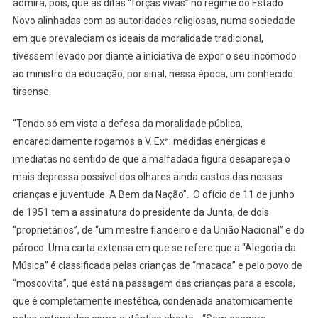
admira, pois, que as ditas “forças vivas” no regime do Estado
Novo alinhadas com as autoridades religiosas, numa sociedade
em que prevaleciam os ideais da moralidade tradicional,
tivessem levado por diante a iniciativa de expor o seu incómodo
ao ministro da educação, por sinal, nessa época, um conhecido
tirsense.
“Tendo só em vista a defesa da moralidade pública,
encarecidamente rogamos a V. Exª. medidas enérgicas e
imediatas no sentido de que a malfadada figura desapareça o
mais depressa possível dos olhares ainda castos das nossas
crianças e juventude. A Bem da Nação”. O ofício de 11 de junho
de 1951 tem a assinatura do presidente da Junta, de dois
“proprietários”, de “um mestre fiandeiro e da União Nacional” e do
pároco. Uma carta extensa em que se refere que a “Alegoria da
Música” é classificada pelas crianças de “macaca” e pelo povo de
“moscovita”, que está na passagem das crianças para a escola,
que é completamente inestética, condenada anatomicamente