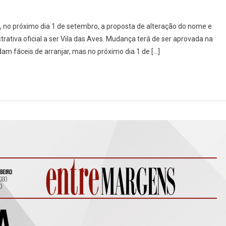
, no próximo dia 1 de setembro, a proposta de alteração do nome e
ativa oficial a ser Vila das Aves. Mudança terá de ser aprovada na
am fáceis de arranjar, mas no próximo dia 1 de […]
s,
guesia
s
sar
ignação
ial