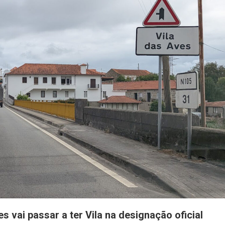
s vai passar a ter Vila na designação oficial