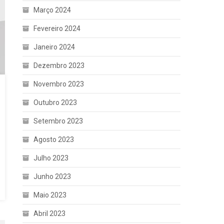
Março 2024
Fevereiro 2024
Janeiro 2024
Dezembro 2023
Novembro 2023
Outubro 2023
Setembro 2023
Agosto 2023
Julho 2023
Junho 2023
Maio 2023
Abril 2023