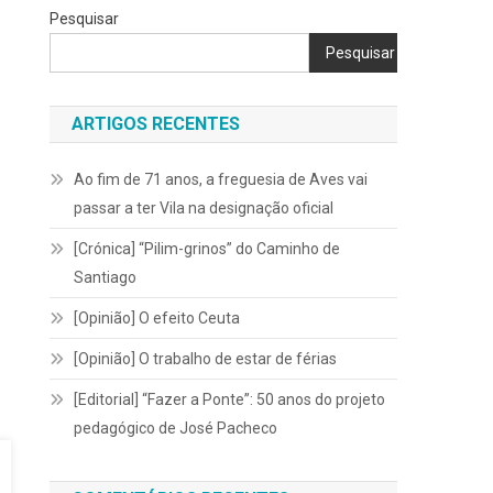
Pesquisar
Pesquisar
ARTIGOS RECENTES
Pacheco
Ao fim de 71 anos, a freguesia de Aves vai
passar a ter Vila na designação oficial
ivre
[Crónica] “Pilim-grinos” do Caminho de
Santiago
[Opinião] O efeito Ceuta
[Opinião] O trabalho de estar de férias
[Editorial] “Fazer a Ponte”: 50 anos do projeto
pedagógico de José Pacheco