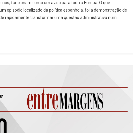
e nós, funcionam como um aviso para toda a Europa. O que
m episódio localizado da política espanhola, foi a demonstração de
to
pode rapidamente transformar uma questão administrativa num
ta