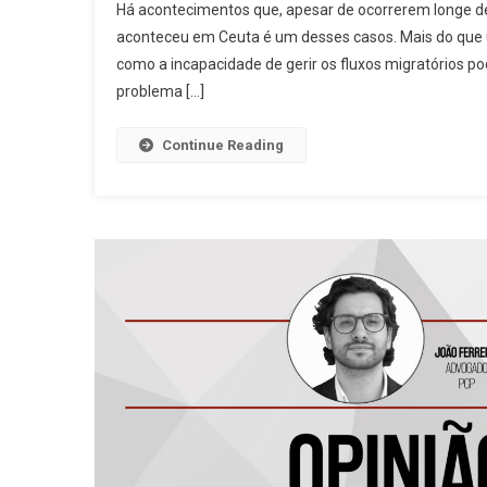
Há acontecimentos que, apesar de ocorrerem longe d
O
aconteceu em Ceuta é um desses casos. Mais do que u
Efei
como a incapacidade de gerir os fluxos migratórios 
Ceu
problema […]
Continue Reading