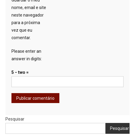
Guardar o meu
nome, email e site
neste navegador
para a próxima
vez que eu
comentar.
Please enter an
answer in digits:
5 − two =
Pesquisar
Pesquisar