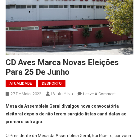
CD Aves Marca Novas Eleições
Para 25 De Junho
ATUALIDADE
DESPORTO
Paulo Silva
On
27 De Maio, 2022
Leave A Comment
CD
Mesa da Assembleia Geral divulgou nova convocatória
Aves
eleitoral depois de não terem surgido listas candidatas ao
Marca
primeiro sufrágio.
Novas
Eleições
O Presidente da Mesa da Assembleia Geral, Rui Ribeiro, convoca
Para