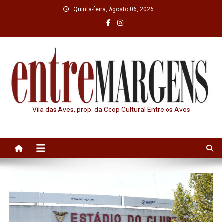
Skip
Quinta-feira, Agosto 06, 2026
to
content
Vila das Aves, prop. da Coop Cultural Entre os Aves