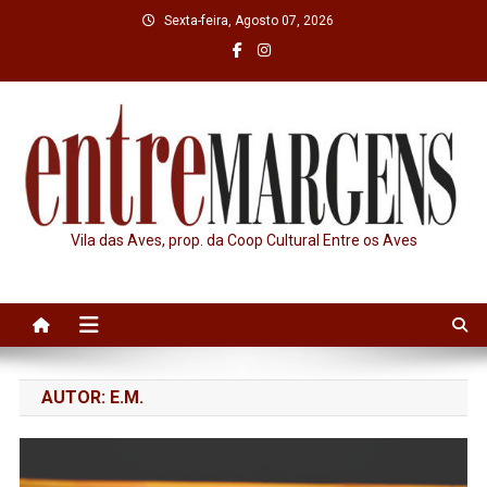
Skip
Sexta-feira, Agosto 07, 2026
to
content
Vila das Aves, prop. da Coop Cultural Entre os Aves
AUTOR:
E.M.