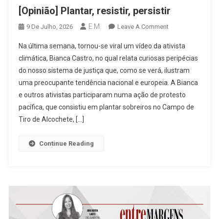
[Opinião] Plantar, resistir, persistir
E.M.
On
9 De Julho, 2026
Leave A Comment
[Opinião]
Na última semana, tornou-se viral um vídeo da ativista
Plantar,
climática, Bianca Castro, no qual relata curiosas peripécias
Resistir,
do nosso sistema de justiça que, como se verá, ilustram
Persistir
uma preocupante tendência nacional e europeia. A Bianca
e outros ativistas participaram numa ação de protesto
pacífica, que consistiu em plantar sobreiros no Campo de
Tiro de Alcochete, […]
Continue Reading