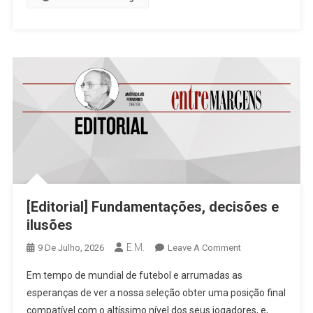
[Editorial] Fundamentações, decisões e
ilusões
E.M.
On
9 De Julho, 2026
Leave A Comment
[Editorial]
Em tempo de mundial de futebol e arrumadas as
Fundamentações,
esperanças de ver a nossa seleção obter uma posição final
Decisões
compatível com o altíssimo nível dos seus jogadores, e,
E