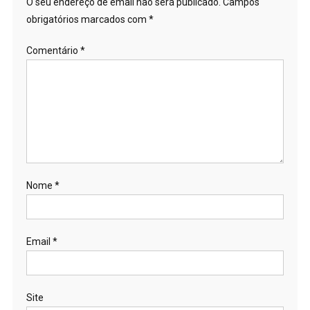
O seu endereço de email não será publicado.
Campos
obrigatórios marcados com
*
Comentário
*
Nome
*
Email
*
Site