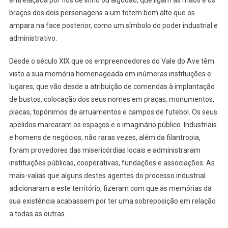
entrelaçada por fios de linho ou algodão, que ligam as mãos e os
braços dos dois personagens a um totem bem alto que os
ampara na face posterior, como um símbolo do poder industrial e
administrativo.
Desde o século XIX que os empreendedores do Vale do Ave têm
visto a sua memória homenageada em inúmeras instituições e
lugares, que vão desde a atribuição de comendas à implantação
de bustos, colocação dos seus nomes em praças, monumentos,
placas, topónimos de arruamentos e campos de futebol. Os seus
apelidos marcaram os espaços e o imaginário público. Industriais
e homens de negócios, não raras vezes, além da filantropia,
foram provedores das misericórdias locais e administraram
instituições públicas, cooperativas, fundações e associações. As
mais-valias que alguns destes agentes do processo industrial
adicionaram a este território, fizeram com que as memórias da
sua existência acabassem por ter uma sobreposição em relação
a todas as outras.