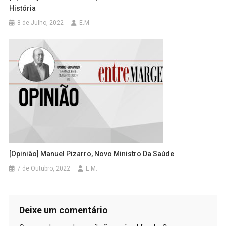
História
8 de Julho, 2022
E.M.
[Opinião] Manuel Pizarro, Novo Ministro Da Saúde
7 de Outubro, 2022
E.M.
Deixe um comentário