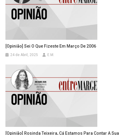
[Opinião] Sei O Que Fizeste Em Março De 2006
24 de Abril, 2025
E.M.
[Opinião] Rosinda Teixeira, Cá Estamos Para Contar A Sua