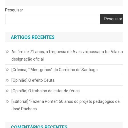
Pesquisar
Pesquisar
ARTIGOS RECENTES
Ao fim de 71 anos, a freguesia de Aves vai passar a ter Vila na
designação oficial
[Crónica] “Pilim-grinos” do Caminho de Santiago
[Opinião] O efeito Ceuta
[Opinião] O trabalho de estar de férias
[Editorial] “Fazer a Ponte”: 50 anos do projeto pedagógico de
José Pacheco
COMENTÁRIOS RECENTES