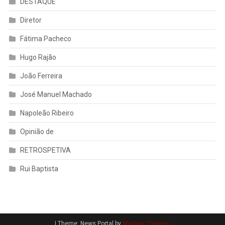
DESTAQUE
Diretor
Fátima Pacheco
Hugo Rajão
João Ferreira
José Manuel Machado
Napoleão Ribeiro
Opinião de
RETROSPETIVA
Rui Baptista
|
Theme: News Portal by
Mystery Themes
.