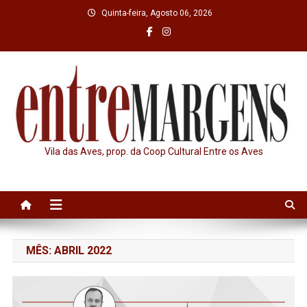
Skip
Quinta-feira, Agosto 06, 2026
to
content
Vila das Aves, prop. da Coop Cultural Entre os Aves
MÊS:
ABRIL 2022