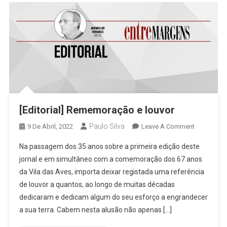
[Editorial] Rememoração e louvor
Paulo Silva
On
9 De Abril, 2022
Leave A Comment
[Editorial]
Na passagem dos 35 anos sobre a primeira edição deste
Rememora
jornal e em simultâneo com a comemoração dos 67 anos
E
da Vila das Aves, importa deixar registada uma referência
Louvor
de louvor a quantos, ao longo de muitas décadas
dedicaram e dedicam algum do seu esforço a engrandecer
a sua terra. Cabem nesta alusão não apenas […]