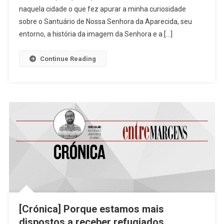
naquela cidade o que fez apurar a minha curiosidade
Quem
Não
sobre o Santuário de Nossa Senhora da Aparecida, seu
É?
entorno, a história da imagem da Senhora e a […]
Continue Reading
[Crónica] Porque estamos mais
dispostos a receber refugiados