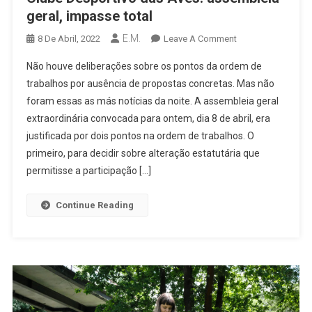
geral, impasse total
E.M.
On
8 De Abril, 2022
Leave A Comment
Clube
Não houve deliberações sobre os pontos da ordem de
Desportivo
trabalhos por ausência de propostas concretas. Mas não
Das
foram essas as más notícias da noite. A assembleia geral
Aves:
extraordinária convocada para ontem, dia 8 de abril, era
Assembleia
Geral,
justificada por dois pontos na ordem de trabalhos. O
Impasse
primeiro, para decidir sobre alteração estatutária que
Total
permitisse a participação […]
Continue Reading