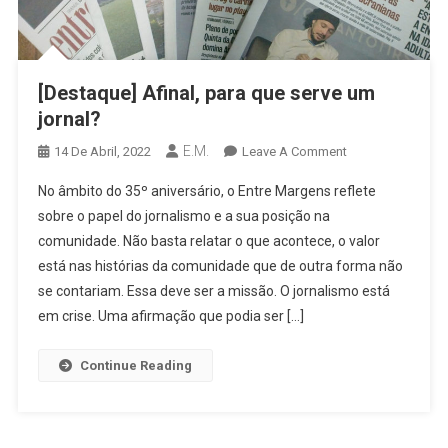
[Destaque] Afinal, para que serve um
jornal?
E.M.
On
14 De Abril, 2022
Leave A Comment
[Destaque]
No âmbito do 35º aniversário, o Entre Margens reflete
Afinal,
sobre o papel do jornalismo e a sua posição na
Para
comunidade. Não basta relatar o que acontece, o valor
Que
está nas histórias da comunidade que de outra forma não
Serve
Um
se contariam. Essa deve ser a missão. O jornalismo está
Jornal?
em crise. Uma afirmação que podia ser […]
Continue Reading