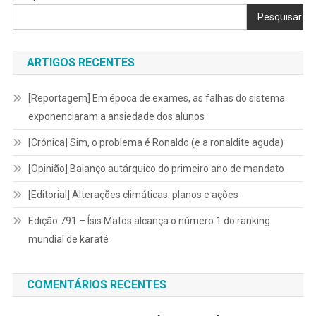
de
Pesquisar
artigos
ARTIGOS RECENTES
[Reportagem] Em época de exames, as falhas do sistema
exponenciaram a ansiedade dos alunos
[Crónica] Sim, o problema é Ronaldo (e a ronaldite aguda)
[Opinião] Balanço autárquico do primeiro ano de mandato
[Editorial] Alterações climáticas: planos e ações
Edição 791 – Ísis Matos alcança o número 1 do ranking
mundial de karaté
COMENTÁRIOS RECENTES