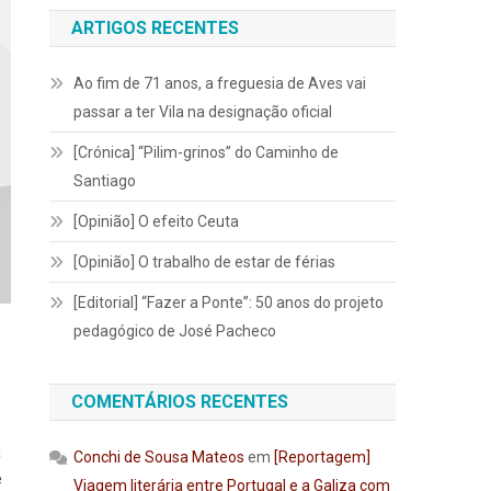
ARTIGOS RECENTES
Ao fim de 71 anos, a freguesia de Aves vai
passar a ter Vila na designação oficial
[Crónica] “Pilim-grinos” do Caminho de
Santiago
[Opinião] O efeito Ceuta
[Opinião] O trabalho de estar de férias
[Editorial] “Fazer a Ponte”: 50 anos do projeto
pedagógico de José Pacheco
COMENTÁRIOS RECENTES
a
Conchi de Sousa Mateos
em
[Reportagem]
e
Viagem literária entre Portugal e a Galiza com