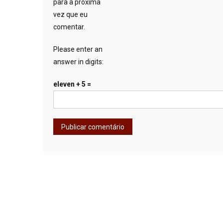
para a próxima
vez que eu
comentar.
Please enter an
answer in digits:
eleven + 5 =