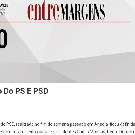
o Do PS E PSD
 do PSD, realizado no fim de semana passado em Anadia, ficou definid
nte e foram eleitos os vice-presidentes Carlos Moedas, Pedro Duarte 