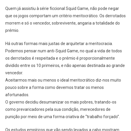
Quem já assistiu à série ficcional Squid Game, não pode negar
que os jogos comportam um critério meritocrático. Os derrotados
morrem e só o vencedor, sobrevivente, angaria a totalidade do
prémio.
Há outras formas mais justas de arquitetar a meritocracia.
Podemos pensar num anti-Squid Game, no qual a vida de todos
os derrotados é respeitada e o prémio é proporcionalmente
dividido entre os 10 primeiros, e não apenas destinada ao grande
vencedor.
Aceitarmos mais ou menos o ideal meritocrático diz-nos muito
pouco sobre a forma como devemos tratar os menos
afortunados.
O governo decidiu desumanizar os mais pobres, tratando-os
como prevaricadores pela sua condição, merecedores de
punição por meio de uma forma criativa de “trabalho forçado”.
Os estudos empíricos que vão sendo levados a cabo mostram