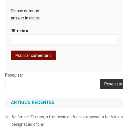
Please enter an
answer in digits:
15 + six =
Pesquisar
Pesquisar
ARTIGOS RECENTES
Ao fim de 71 anos, a freguesia de Aves vai passar a ter Vila na
designação oficial