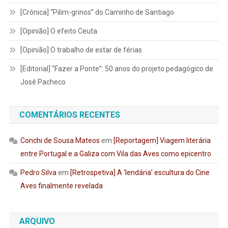
[Crónica] “Pilim-grinos” do Caminho de Santiago
[Opinião] O efeito Ceuta
[Opinião] O trabalho de estar de férias
[Editorial] “Fazer a Ponte”: 50 anos do projeto pedagógico de
José Pacheco
COMENTÁRIOS RECENTES
Conchi de Sousa Mateos
em
[Reportagem] Viagem literária
entre Portugal e a Galiza com Vila das Aves como epicentro
Pedro Silva
em
[Retrospetiva] A ‘lendária’ escultura do Cine
Aves finalmente revelada
ARQUIVO