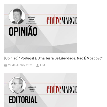
[Opinião] “Portugal É Uma Terra De Liberdade. Não É Moscovo”
29 de Junho, 2021
E.M.