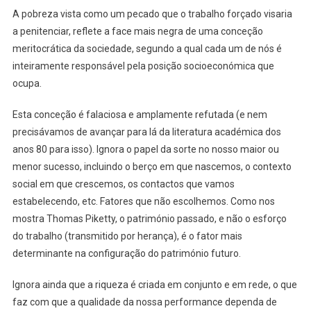
A pobreza vista como um pecado que o trabalho forçado visaria
a penitenciar, reflete a face mais negra de uma conceção
meritocrática da sociedade, segundo a qual cada um de nós é
inteiramente responsável pela posição socioeconómica que
ocupa.
Esta conceção é falaciosa e amplamente refutada (e nem
precisávamos de avançar para lá da literatura académica dos
anos 80 para isso). Ignora o papel da sorte no nosso maior ou
menor sucesso, incluindo o berço em que nascemos, o contexto
social em que crescemos, os contactos que vamos
estabelecendo, etc. Fatores que não escolhemos. Como nos
mostra Thomas Piketty, o património passado, e não o esforço
do trabalho (transmitido por herança), é o fator mais
determinante na configuração do património futuro.
Ignora ainda que a riqueza é criada em conjunto e em rede, o que
faz com que a qualidade da nossa performance dependa de