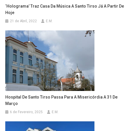
‘Holograma’ Traz Casa Da Música A Santo Tirso Já A Partir De
Hoje
21 de Abril, 2022
E.M.
Hospital De Santo Tirso Passa Para A Misericórdia A 31 De
Março
6 de Fevereiro, 2025
E.M.