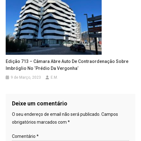
Edição 713 – Câmara Abre Auto De Contraordenação Sobre
Imbróglio No ‘Prédio Da Vergonha’
9 de Março, 2023
E.M.
Deixe um comentário
O seu endereço de email não será publicado.
Campos
obrigatórios marcados com
*
Comentário
*