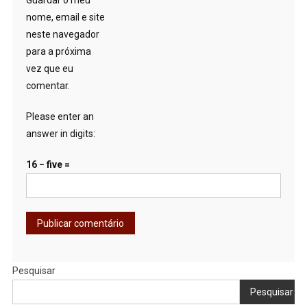
Guardar o meu
nome, email e site
neste navegador
para a próxima
vez que eu
comentar.
Please enter an
answer in digits:
16 − five =
Pesquisar
Pesquisar