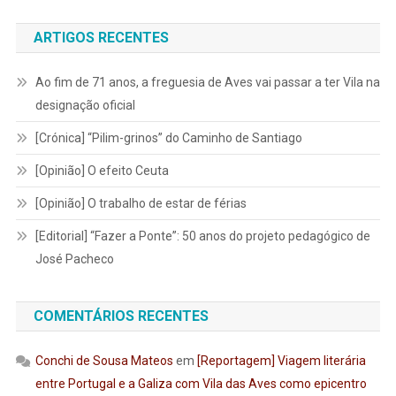
ARTIGOS RECENTES
Ao fim de 71 anos, a freguesia de Aves vai passar a ter Vila na
designação oficial
[Crónica] “Pilim-grinos” do Caminho de Santiago
[Opinião] O efeito Ceuta
[Opinião] O trabalho de estar de férias
[Editorial] “Fazer a Ponte”: 50 anos do projeto pedagógico de
José Pacheco
COMENTÁRIOS RECENTES
Conchi de Sousa Mateos
em
[Reportagem] Viagem literária
entre Portugal e a Galiza com Vila das Aves como epicentro