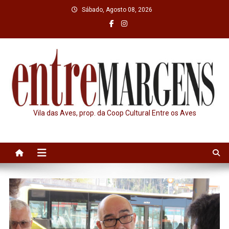
Skip
Sábado, Agosto 08, 2026
to
content
Vila das Aves, prop. da Coop Cultural Entre os Aves