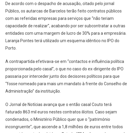
De acordo com o despacho de acusação, citado pelo jornal
Público, os autarcas de Barcelos terão feito contratos públicos
com as referidas empresas para serviços que “não teriam
capacidade de realizar”, acabando por ser subcontratar a outras
entidades com uma margem de lucro de 30% para a empresária.
Laranja Pontes terá utilizado um esquema idêntico no IPO do
Porto.
A contrapartida efetivava-se em “contactos e influência política
proporcionada pelo casal”, o que no caso do ex-dirigente do IPO
passaria por interceder junto dos decisores políticos para que
“fosse nomeado para mais um mandato à frente do Conselho de
Administração” da instituição.
O Jornal de Notícias avança que o então casal Couto terá
faturado 863 mil euros nestes contratos ilícitos. Caso sejam
condenados, o Ministério Público quer que o “património
incongruente”, que ascende a 1,8 milhões de euros entre todos