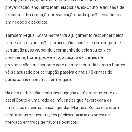
corrupção ativa, quatro crimes de peculato e dois de
prevaricação, enquanto Manuela Sousa, ex-Couto, é acusada de
54 crimes de corrupção, prevaricação, participação económica
em negócio e peculato.
Também Miguel Costa Gomes irá a julgamento responder pelos
crimes de prevaricação, participação económica em negócio e
corrupção passiva, sendo acompanhado pelo seu ex-vice-
presidente, Domingos Pereira, acusado de crimes de
prevaricação em coautoria com a empresária. Já Laranja Pontes
vê-se acusado por corrupção passiva e mais 18 crimes de
participação económica em negócio.
No olho do furacão desta investigação está precisamente ex-
casal Couto e uma rede de influências que favoreceria as
empresas de comunicação geridas Manuela Sousa que eram
contratadas por instituições públicas “acima do preço de
mercado em troca de favores políticos”.