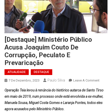
[Destaque] Ministério Público
Acusa Joaquim Couto De
Corrupção, Peculato E
Prevaricação
ATUALIDADE
DESTAQUE
Paulo Silva
On
7 De Dezembro, 2023
Leave A Comment
[Destaqu
Operação Teia levou à renúncia do histórico autarca de Santo Tirso
Ministér
em maio de 2019, num processo onde está envolvida a ex-mulher,
Público
Manuela Sousa, Miguel Costa Gomes e Laranja Pontes, todos eles
Acusa
agora acusados pelo Ministério Público.
Joaquim