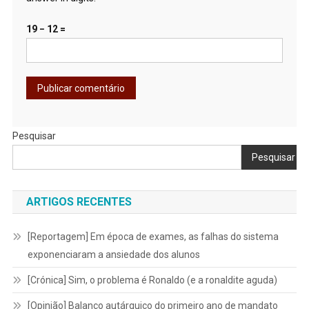
19 − 12 =
Pesquisar
Pesquisar
ARTIGOS RECENTES
[Reportagem] Em época de exames, as falhas do sistema
exponenciaram a ansiedade dos alunos
[Crónica] Sim, o problema é Ronaldo (e a ronaldite aguda)
[Opinião] Balanço autárquico do primeiro ano de mandato