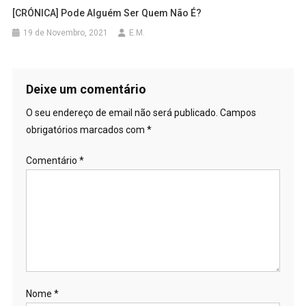
[CRÓNICA] Pode Alguém Ser Quem Não É?
19 de Novembro, 2021
E.M.
Deixe um comentário
O seu endereço de email não será publicado.
Campos
obrigatórios marcados com
*
Comentário
*
Nome
*