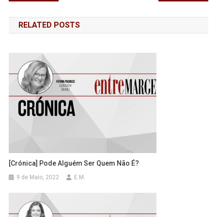
de
RELATED POSTS
artigos
[Crónica] Pode Alguém Ser Quem Não É?
9 de Maio, 2022
E.M.