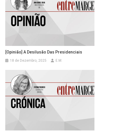
[Opinião] A Desilusão Das Presidenciais
18 de Dezembro, 2025
E.M.