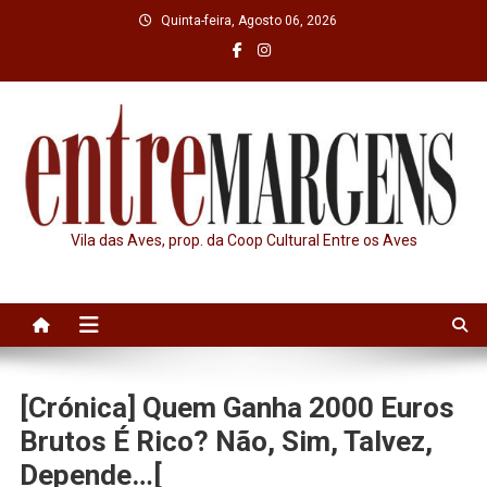
Skip
Quinta-feira, Agosto 06, 2026
to
content
Vila das Aves, prop. da Coop Cultural Entre os Aves
[Crónica] Quem Ganha 2000 Euros
Brutos É Rico? Não, Sim, Talvez,
Depende…[