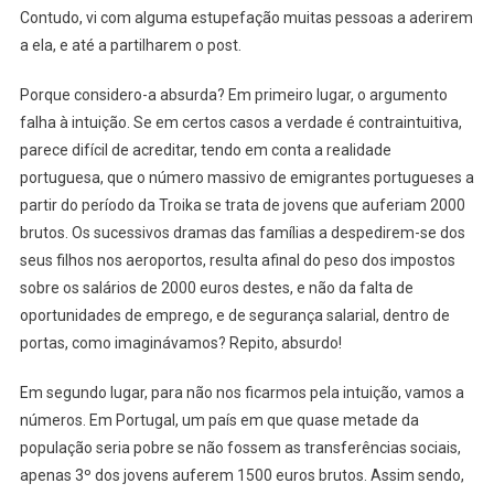
Contudo, vi com alguma estupefação muitas pessoas a aderirem
a ela, e até a partilharem o post.
Porque considero-a absurda? Em primeiro lugar, o argumento
falha à intuição. Se em certos casos a verdade é contraintuitiva,
parece difícil de acreditar, tendo em conta a realidade
portuguesa, que o número massivo de emigrantes portugueses a
partir do período da Troika se trata de jovens que auferiam 2000
brutos. Os sucessivos dramas das famílias a despedirem-se dos
seus filhos nos aeroportos, resulta afinal do peso dos impostos
sobre os salários de 2000 euros destes, e não da falta de
oportunidades de emprego, e de segurança salarial, dentro de
portas, como imaginávamos? Repito, absurdo!
Em segundo lugar, para não nos ficarmos pela intuição, vamos a
números. Em Portugal, um país em que quase metade da
população seria pobre se não fossem as transferências sociais,
apenas 3º dos jovens auferem 1500 euros brutos. Assim sendo,