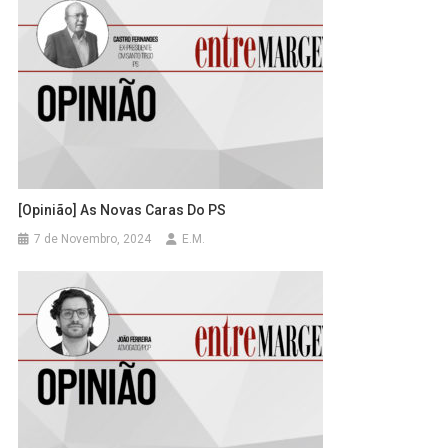
[Opinião] As Novas Caras Do PS
7 de Novembro, 2024
E.M.