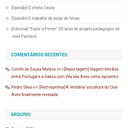
[Opinião] O efeito Ceuta
[Opinião] O trabalho de estar de férias
[Editorial] “Fazer a Ponte”: 50 anos do projeto pedagógico de
José Pacheco
COMENTÁRIOS RECENTES
Conchi de Sousa Mateos
em
[Reportagem] Viagem literária
entre Portugal e a Galiza com Vila das Aves como epicentro
Pedro Silva
em
[Retrospetiva] A ‘lendária’ escultura do Cine
Aves finalmente revelada
ARQUIVO