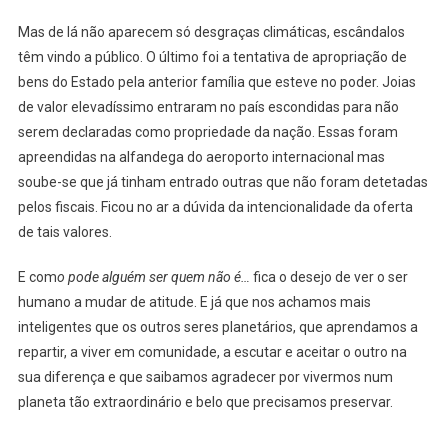
Mas de lá não aparecem só desgraças climáticas, escândalos
têm vindo a público. O último foi a tentativa de apropriação de
bens do Estado pela anterior família que esteve no poder. Joias
de valor elevadíssimo entraram no país escondidas para não
serem declaradas como propriedade da nação. Essas foram
apreendidas na alfandega do aeroporto internacional mas
soube-se que já tinham entrado outras que não foram detetadas
pelos fiscais. Ficou no ar a dúvida da intencionalidade da oferta
de tais valores.
E com
o pode alguém ser quem não é…
fica o desejo de ver o ser
humano a mudar de atitude. E já que nos achamos mais
inteligentes que os outros seres planetários, que aprendamos a
repartir, a viver em comunidade, a escutar e aceitar o outro na
sua diferença e que saibamos agradecer por vivermos num
planeta tão extraordinário e belo que precisamos preservar.