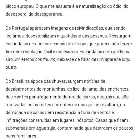
bloco europeu. O que me assusta é a naturalização do ódio, do
desespero, da desesperança.
De Portugal aparecem imagens de reivindicações, que sendo
legitimas, desestabilizam o quotidiano das pessoas. Ressurgem
escândalos de abusos sexuais de clérigos que parece não terem
fim nem resolução fácil e necessária. Escândalos com políticos
são um eterno
continuum
, deixa-se de falar de um aparece logo
outro.
Do Brasil, na época das chuvas, surgem notícias de
desabamentos de montanhas, do lixo, da lama, das enchentes,
das mortes por afogamento dentro de carros, doutras que são
motivadas pelas fortes correntes de rios que se revoltam, da
derrocada de casas sem resistência à fúria de ventos e
infiltrações construídas em lugares inóspitos. Casas que ficam
submersas em água suja, contaminada que destroem os poucos
bens familiares.