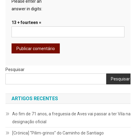
Please enter an
answer in digits:
13 + fourteen =
Pesquisar
Pesquisar
ARTIGOS RECENTES
Ao fim de 71 anos, a freguesia de Aves vai passar a ter Vila na
designação oficial
[Crónica] “Pilim-grinos” do Caminho de Santiago