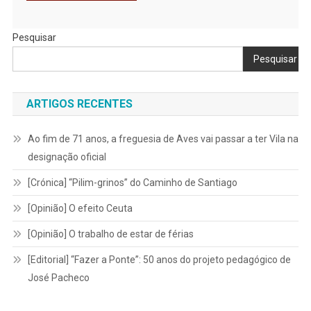
Pesquisar
Pesquisar
ARTIGOS RECENTES
Ao fim de 71 anos, a freguesia de Aves vai passar a ter Vila na
designação oficial
[Crónica] “Pilim-grinos” do Caminho de Santiago
[Opinião] O efeito Ceuta
[Opinião] O trabalho de estar de férias
[Editorial] “Fazer a Ponte”: 50 anos do projeto pedagógico de
José Pacheco