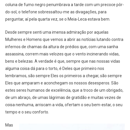
coluna de fumo negro penumbrava a tarde com um precoce pôr-
do-sol, o telefone sobressaltou-me as divagações, para
perguntar, aí pela quarta vez, se o Meia-Leca estava bem.
Desde sempre senti uma imensa admiração por aquelas
Mulheres e Homens que vemos a abrir as notícias lutando contra
infernos de chamas da altura de prédios que, com uma sanha
assassina, correm mais velozes que o vento incinerando vidas,
bens e belezas. A verdade é que, sempre que nas nossas vidas
alguma coisa dá para o torto, é Deles que primeiro nos
lembramos, são sempre Eles os primeiros a chegar, são sempre
Eles que amparam e aconchegam os nossos desesperos. São
estes seres humanos de excelência, que a troco de um obrigado,
de um abraço, de umas lágrimas de gratidão e muitas vezes de
coisa nenhuma, arriscam a vida, ofertam o seu bem-estar, o seu
tempo e o seu conforto.
Mas