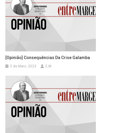
[Opinião] Consequências Da Crise Galamba
5 de Maio, 2023
E.M.