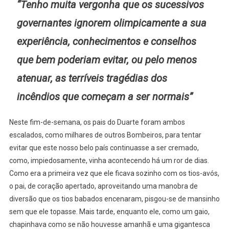
“Tenho muita vergonha que os sucessivos
governantes ignorem olimpicamente a sua
experiência, conhecimentos e conselhos
que bem poderiam evitar, ou pelo menos
atenuar, as terríveis tragédias dos
incêndios que começam a ser normais”
Neste fim-de-semana, os pais do Duarte foram ambos
escalados, como milhares de outros Bombeiros, para tentar
evitar que este nosso belo país continuasse a ser cremado,
como, impiedosamente, vinha acontecendo há um ror de dias.
Como era a primeira vez que ele ficava sozinho com os tios-avós,
o pai, de coração apertado, aproveitando uma manobra de
diversão que os tios babados encenaram, pisgou-se de mansinho
sem que ele topasse. Mais tarde, enquanto ele, como um gaio,
chapinhava como se não houvesse amanhã e uma gigantesca