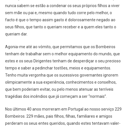
nunca sabem se estão a condenar os seus próprios filhos a viver
sem mãe ou pai e, mesmo quando tudo corre pelo melhor, o
facto é que o tempo assim gasto é dolorosamente negado ao
seus filhos, que tanto o queriam receber e a quem eles tanto o
queriam dar.
Agonia-me até ao vómito, que permitamos que os Bombeiros
tenham de trabalhar sem o melhor equipamento do mundo, que
estes e os seus Dirigentes tenham de desperdiçar o seu precioso
tempo e saber a pedinchar tostões, meios e equipamentos.
Tenho muita vergonha que os sucessivos governantes ignorem
olimpicamente a sua experiência, conhecimentos e conselhos,
que bem poderiam evitar, ou pelo menos atenuar as terríveis
tragédias dos incêndios que já começam a ser “normais”.
Nos últimos 40 anos morreram em Portugal ao nosso serviço 229
Bombeiros. 229 mães, pais filhos, filhas, familiares e amigos
perderam os seus entes queridos, quando estes tentavam valer-