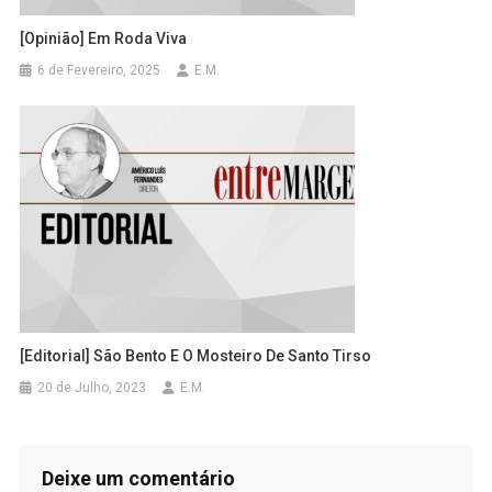
[Opinião] Em Roda Viva
6 de Fevereiro, 2025
E.M.
[Editorial] São Bento E O Mosteiro De Santo Tirso
20 de Julho, 2023
E.M.
Deixe um comentário