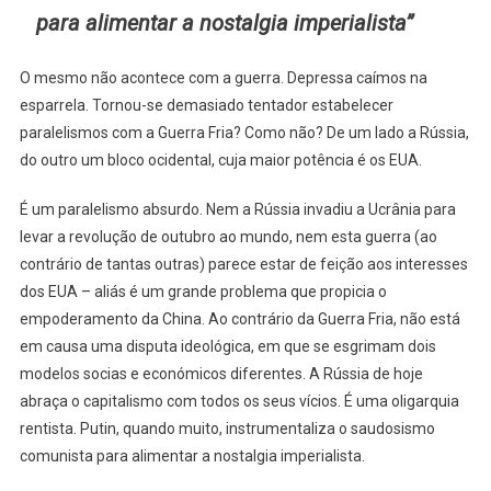
para alimentar a nostalgia imperialista”
O mesmo não acontece com a guerra. Depressa caímos na
esparrela. Tornou-se demasiado tentador estabelecer
paralelismos com a Guerra Fria? Como não? De um lado a Rússia,
do outro um bloco ocidental, cuja maior potência é os EUA.
É um paralelismo absurdo. Nem a Rússia invadiu a Ucrânia para
levar a revolução de outubro ao mundo, nem esta guerra (ao
contrário de tantas outras) parece estar de feição aos interesses
dos EUA – aliás é um grande problema que propicia o
empoderamento da China. Ao contrário da Guerra Fria, não está
em causa uma disputa ideológica, em que se esgrimam dois
modelos socias e económicos diferentes. A Rússia de hoje
abraça o capitalismo com todos os seus vícios. É uma oligarquia
rentista. Putin, quando muito, instrumentaliza o saudosismo
comunista para alimentar a nostalgia imperialista.