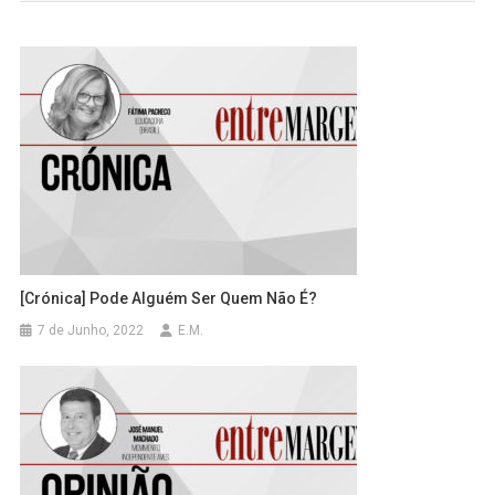
[Crónica] Pode Alguém Ser Quem Não É?
7 de Junho, 2022
E.M.