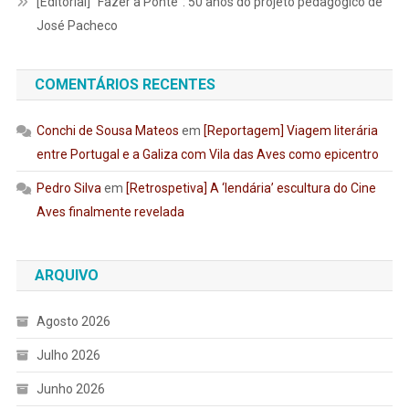
[Editorial] “Fazer a Ponte”: 50 anos do projeto pedagógico de
José Pacheco
COMENTÁRIOS RECENTES
Conchi de Sousa Mateos
em
[Reportagem] Viagem literária
entre Portugal e a Galiza com Vila das Aves como epicentro
Pedro Silva
em
[Retrospetiva] A ‘lendária’ escultura do Cine
Aves finalmente revelada
ARQUIVO
Agosto 2026
Julho 2026
Junho 2026