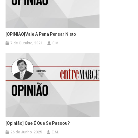
[OPINIÃO]Vale A Pena Pensar Nisto
7 de Outubro, 2021
E.M.
[Opinião] Que É Que Se Passou?
26 de Junho, 2025
E.M.