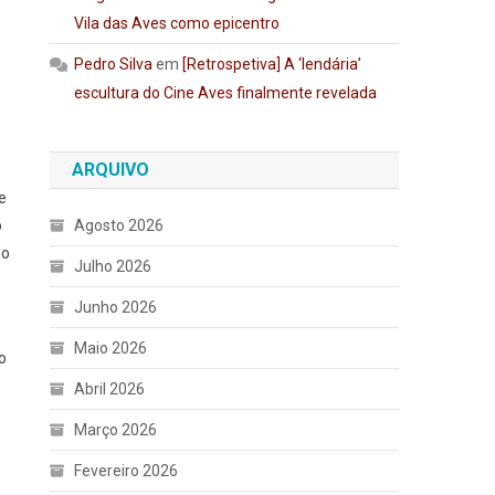
Vila das Aves como epicentro
Pedro Silva
em
[Retrospetiva] A ‘lendária’
escultura do Cine Aves finalmente revelada
ARQUIVO
e
Agosto 2026
o
 o
Julho 2026
Junho 2026
Maio 2026
o
Abril 2026
Março 2026
Fevereiro 2026