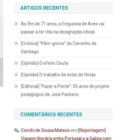
ARTIGOS RECENTES
Ao fim de 71 anos, a freguesia de Aves vai
passar a ter Vila na designação oficial
[Crónica] “Pilim-grinos” do Caminho de
Santiago
[Opinião] O efeito Ceuta
[Opinião] O trabalho de estar de férias
[Editorial] “Fazer a Ponte”: 50 anos do projeto
pedagógico de José Pacheco
COMENTÁRIOS RECENTES
Conchi de Sousa Mateos
em
[Reportagem]
Viagem literária entre Portugal e a Galiza com