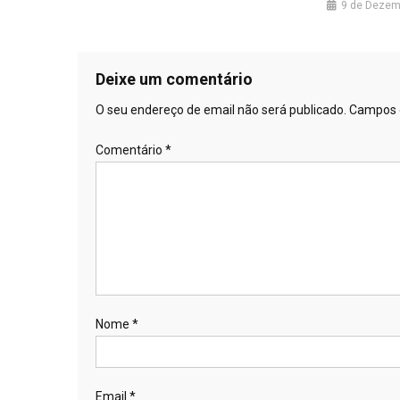
9 de Dezem
Deixe um comentário
O seu endereço de email não será publicado.
Campos 
Comentário
*
Nome
*
Email
*