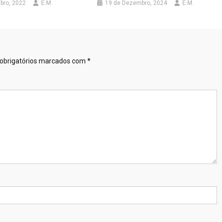
bro, 2022
E.M.
19 de Dezembro, 2024
E.M.
obrigatórios marcados com
*