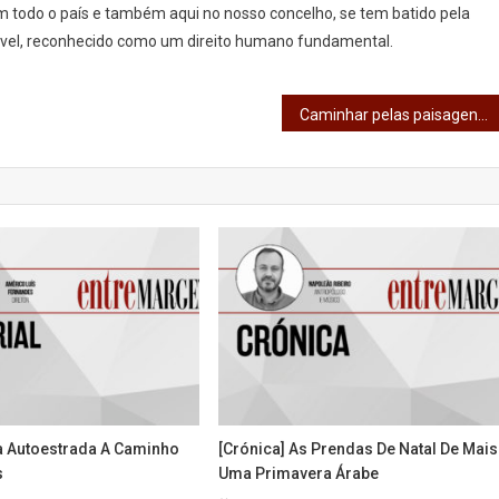
 todo o país e também aqui no nosso concelho, se tem batido pela
ável, reconhecido como um direito humano fundamental.
Caminhar pelas paisagens perdidas II
Na Autoestrada A Caminho
[Crónica] As Prendas De Natal De Mais
s
Uma Primavera Árabe