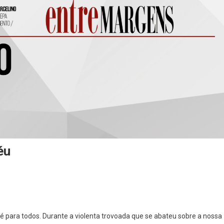
éu
nião]
 é para todos. Durante a violenta trovoada que se abateu sobre a nossa
ua