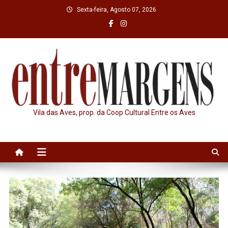
Skip
Sexta-feira, Agosto 07, 2026
to
content
Vila das Aves, prop. da Coop Cultural Entre os Aves