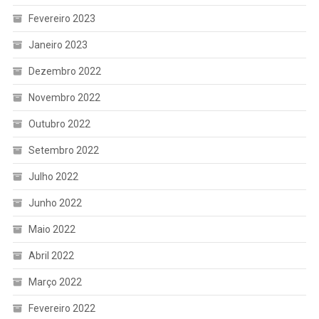
Fevereiro 2023
Janeiro 2023
Dezembro 2022
Novembro 2022
Outubro 2022
Setembro 2022
Julho 2022
Junho 2022
Maio 2022
Abril 2022
Março 2022
Fevereiro 2022