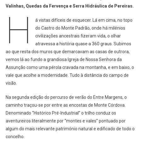
Valinhas, Quedas da Fervença e Serra Hidráulica de Pereiras.
H
á vistas difíceis de esquecer. Lá em cima, no topo
do Castro do Monte Padrão, onde há milénios
civilizações ancestrais fizeram vida, o olhar
atravessa a história quase a 360 graus. Subimos
ao que resta dos muros que demarcavam as casas de outrora,
vemos lá ao fundo a grandiosa Igreja de Nossa Senhora da
Assunção como uma pérola cravada na montanha, e em baixo, o
vale que acolhe a modernidade. Tudo à distância do campo de
visão.
Na segunda edição do percurso de verão do Entre Margens, o
caminho traçou-se por entre as encostas de Monte Córdova.
Denominado “Histórico Pré-Industrial” o trilho conduz os
aventureiros literalmente por “montes e vales” pontuado por
algum do mais relevante património natural e edificado de todo o
concelho.