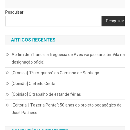
Pesquisar
Pesquisar
ARTIGOS RECENTES
Ao fim de 71 anos, a freguesia de Aves vai passar a ter Vila na
designação oficial
[Crónica] “Pilim-grinos” do Caminho de Santiago
[Opinião] O efeito Ceuta
[Opinião] O trabalho de estar de férias
[Editorial] “Fazer a Ponte”: 50 anos do projeto pedagógico de
José Pacheco