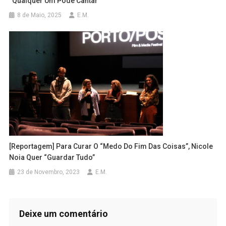
“qualquer Um Pode Cantar”
8 de Maio, 2025
E.M.
[Reportagem] Para Curar O “medo Do Fim Das Coisas”, Nicole
Noia Quer “guardar Tudo”
23 de Novembro, 2023
E.M.
Deixe um comentário