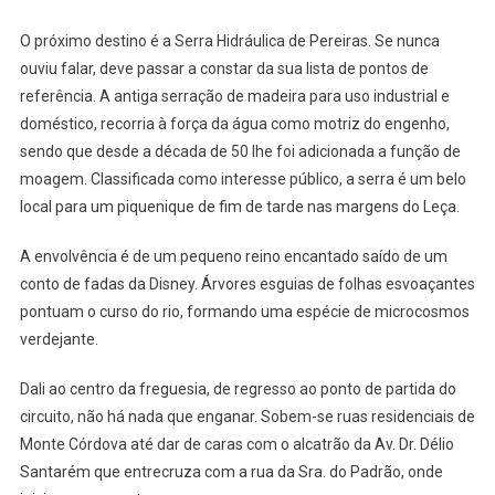
O próximo destino é a Serra Hidráulica de Pereiras. Se nunca
ouviu falar, deve passar a constar da sua lista de pontos de
referência. A antiga serração de madeira para uso industrial e
doméstico, recorria à força da água como motriz do engenho,
sendo que desde a década de 50 lhe foi adicionada a função de
moagem. Classificada como interesse público, a serra é um belo
local para um piquenique de fim de tarde nas margens do Leça.
A envolvência é de um pequeno reino encantado saído de um
conto de fadas da Disney. Árvores esguias de folhas esvoaçantes
pontuam o curso do rio, formando uma espécie de microcosmos
verdejante.
Dali ao centro da freguesia, de regresso ao ponto de partida do
circuito, não há nada que enganar. Sobem-se ruas residenciais de
Monte Córdova até dar de caras com o alcatrão da Av. Dr. Délio
Santarém que entrecruza com a rua da Sra. do Padrão, onde