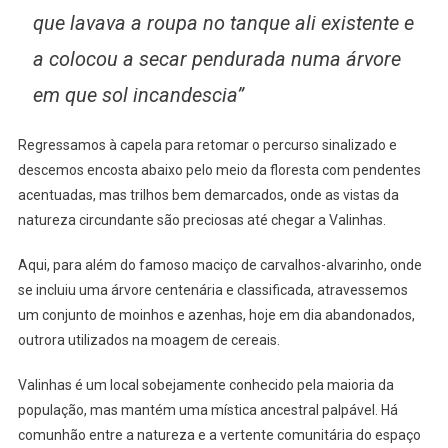
que lavava a roupa no tanque ali existente e
a colocou a secar pendurada numa árvore
em que sol incandescia”
Regressamos à capela para retomar o percurso sinalizado e
descemos encosta abaixo pelo meio da floresta com pendentes
acentuadas, mas trilhos bem demarcados, onde as vistas da
natureza circundante são preciosas até chegar a Valinhas.
Aqui, para além do famoso maciço de carvalhos-alvarinho, onde
se incluiu uma árvore centenária e classificada, atravessemos
um conjunto de moinhos e azenhas, hoje em dia abandonados,
outrora utilizados na moagem de cereais.
Valinhas é um local sobejamente conhecido pela maioria da
população, mas mantém uma mística ancestral palpável. Há
comunhão entre a natureza e a vertente comunitária do espaço