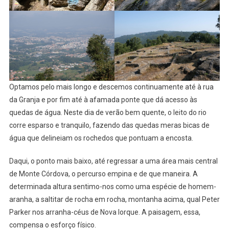
Optamos pelo mais longo e descemos continuamente até à rua
da Granja e por fim até à afamada ponte que dá acesso às
quedas de água. Neste dia de verão bem quente, o leito do rio
corre esparso e tranquilo, fazendo das quedas meras bicas de
água que delineiam os rochedos que pontuam a encosta.
Daqui, o ponto mais baixo, até regressar a uma área mais central
de Monte Córdova, o percurso empina e de que maneira. A
determinada altura sentimo-nos como uma espécie de homem-
aranha, a saltitar de rocha em rocha, montanha acima, qual Peter
Parker nos arranha-céus de Nova Iorque. A paisagem, essa,
compensa o esforço físico.