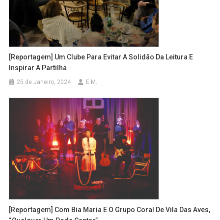
[Reportagem] Um Clube Para Evitar A Solidão Da Leitura E
Inspirar A Partilha
25 de Janeiro, 2024
E.M.
[Reportagem] Com Bia Maria E O Grupo Coral De Vila Das Aves,