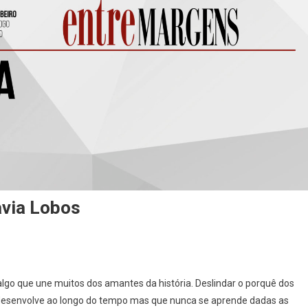
avia Lobos
a]
 algo que une muitos dos amantes da história. Deslindar o porquê dos
 desenvolve ao longo do tempo mas que nunca se aprende dadas as
o