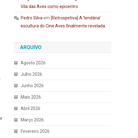
Vila das Aves como epicentro
Pedro Silva
em
[Retrospetiva] A ‘lendária’
escultura do Cine Aves finalmente revelada
ARQUIVO
Agosto 2026
Julho 2026
r
Junho 2026
s
Maio 2026
Abril 2026
or
Março 2026
Fevereiro 2026