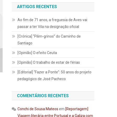
ARTIGOS RECENTES
Ao fim de 71 anos, a freguesia de Aves vai
passar a ter Vila na designação oficial
[Crónica] “Pilim-grinos” do Caminho de
Santiago
[Opinião] O efeito Ceuta
[Opinião] O trabalho de estar de férias
[Editorial] “Fazer a Ponte”: 50 anos do projeto
pedagógico de José Pacheco
COMENTÁRIOS RECENTES
Conchi de Sousa Mateos
em
[Reportagem]
Viagem literária entre Portugal e a Galiza com