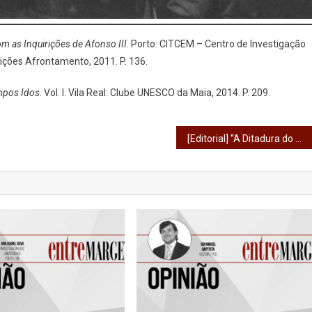
m as Inquirições de Afonso III
. Porto: CITCEM – Centro de Investigação
ições Afrontamento, 2011. P. 136.
mpos Idos
. Vol. I. Vila Real: Clube UNESCO da Maia, 2014. P. 209.
[Editorial] “A Ditadura do Regimento”