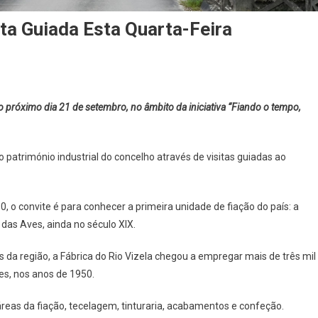
ita Guiada Esta Quarta-Feira
rica
no próximo dia 21 de setembro, no âmbito da iniciativa “Fiando o tempo,
ela
património industrial do concelho através de visitas guiadas ao
m
ta
ada
, o convite é para conhecer a primeira unidade de fiação do país: a
a
 das Aves, ainda no século XIX.
rta-
a
da região, a Fábrica do Rio Vizela chegou a empregar mais de três mil
es, nos anos de 1950.
 áreas da fiação, tecelagem, tinturaria, acabamentos e confeção.