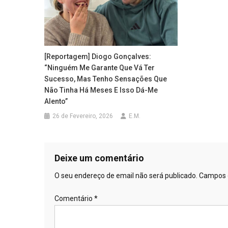
[Reportagem] Diogo Gonçalves:
“Ninguém Me Garante Que Vá Ter
Sucesso, Mas Tenho Sensações Que
Não Tinha Há Meses E Isso Dá-Me
Alento”
26 de Fevereiro, 2026
E.M.
Deixe um comentário
O seu endereço de email não será publicado.
Campos 
Comentário
*