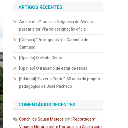
ARTIGOS RECENTES
Ao fim de 71 anos, a freguesia de Aves vai
passar a ter Vila na designação oficial
[Crónica] “Pilim-grinos” do Caminho de
Santiago
[Opinião] O efeito Ceuta
[Opinião] O trabalho de estar de férias
[Editorial] “Fazer a Ponte”: 50 anos do projeto
pedagógico de José Pacheco
COMENTÁRIOS RECENTES
Conchi de Sousa Mateos
em
[Reportagem]
Viagem literária entre Portugal e a Galiza com