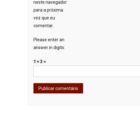
neste navegador
para a próxima
vez que eu
comentar.
Please enter an
answer in digits:
1 × 3 =