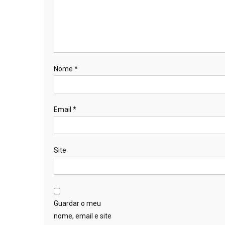
Nome
*
Email
*
Site
Guardar o meu
nome, email e site