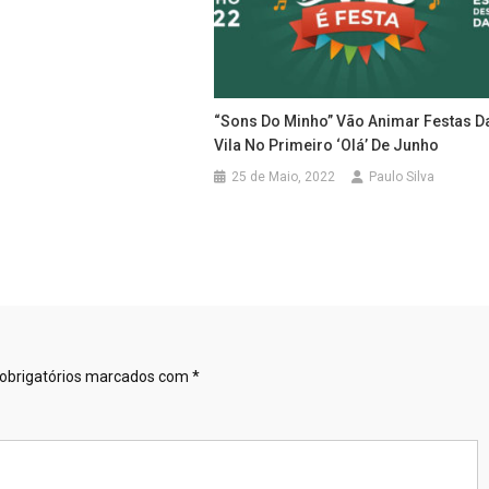
“Sons Do Minho” Vão Animar Festas D
Vila No Primeiro ‘olá’ De Junho
25 de Maio, 2022
Paulo Silva
obrigatórios marcados com
*