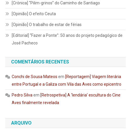
[Crónica] “Pilim-grinos” do Caminho de Santiago
[Opinião] O efeito Ceuta
[Opinião] O trabalho de estar de férias
[Editorial] “Fazer a Ponte”: 50 anos do projeto pedagógico de
José Pacheco
COMENTÁRIOS RECENTES
Conchi de Sousa Mateos
em
[Reportagem] Viagem literária
entre Portugal e a Galiza com Vila das Aves como epicentro
Pedro Silva
em
[Retrospetiva] A ‘lendária’ escultura do Cine
Aves finalmente revelada
ARQUIVO