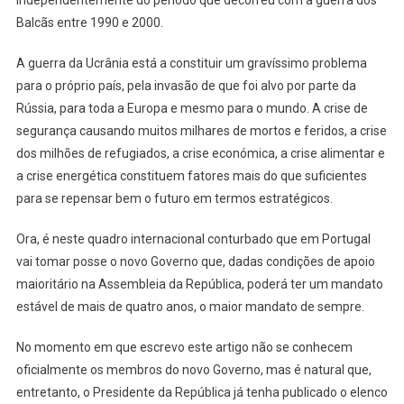
independentemente do período que decorreu com a guerra dos
Balcãs entre 1990 e 2000.
A guerra da Ucrânia está a constituir um gravíssimo problema
para o próprio país, pela invasão de que foi alvo por parte da
Rússia, para toda a Europa e mesmo para o mundo. A crise de
segurança causando muitos milhares de mortos e feridos, a crise
dos milhões de refugiados, a crise económica, a crise alimentar e
a crise energética constituem fatores mais do que suficientes
para se repensar bem o futuro em termos estratégicos.
Ora, é neste quadro internacional conturbado que em Portugal
vai tomar posse o novo Governo que, dadas condições de apoio
maioritário na Assembleia da República, poderá ter um mandato
estável de mais de quatro anos, o maior mandato de sempre.
No momento em que escrevo este artigo não se conhecem
oficialmente os membros do novo Governo, mas é natural que,
entretanto, o Presidente da República já tenha publicado o elenco