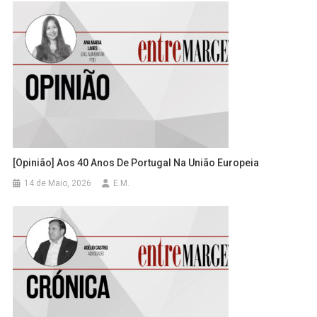
[Opinião] Aos 40 Anos De Portugal Na União Europeia
14 de Maio, 2026
E.M.