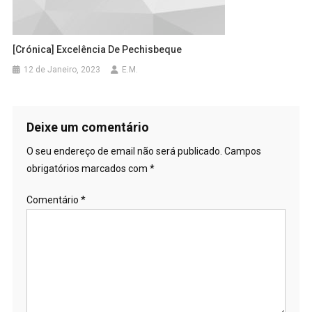
[Crónica] Excelência De Pechisbeque
12 de Janeiro, 2023
E.M.
Deixe um comentário
O seu endereço de email não será publicado.
Campos
obrigatórios marcados com
*
Comentário
*