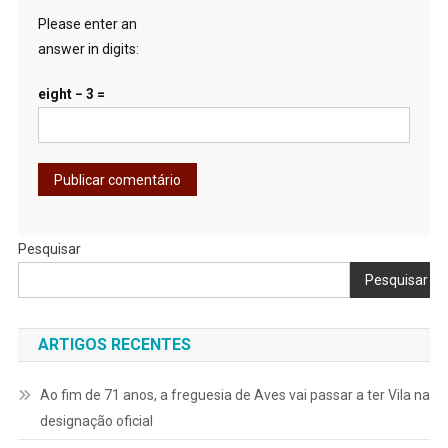
Please enter an
answer in digits:
eight − 3 =
Pesquisar
Pesquisar
ARTIGOS RECENTES
Ao fim de 71 anos, a freguesia de Aves vai passar a ter Vila na
designação oficial