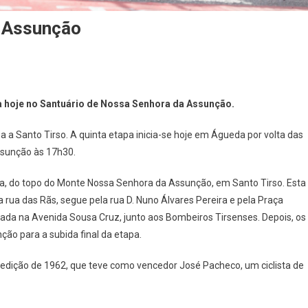
À Assunção
ina hoje no Santuário de Nossa Senhora da Assunção.
al
sa a Santo Tirso. A quinta etapa inicia-se hoje em Águeda por volta das
a
ssunção às 17h30.
a, do topo do Monte Nossa Senhora da Assunção, em Santo Tirso. Esta
nção
a rua das Rãs, segue pela rua D. Nuno Álvares Pereira e pela Praça
ada na Avenida Sousa Cruz, junto aos Bombeiros Tirsenses. Depois, os
ão para a subida final da etapa.
 a edição de 1962, que teve como vencedor José Pacheco, um ciclista de