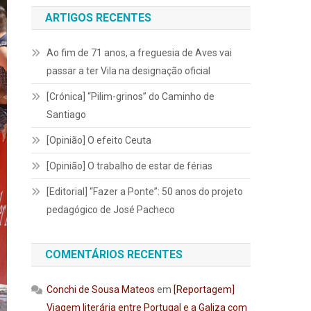
ARTIGOS RECENTES
Ao fim de 71 anos, a freguesia de Aves vai
passar a ter Vila na designação oficial
[Crónica] “Pilim-grinos” do Caminho de
Santiago
[Opinião] O efeito Ceuta
[Opinião] O trabalho de estar de férias
[Editorial] “Fazer a Ponte”: 50 anos do projeto
pedagógico de José Pacheco
COMENTÁRIOS RECENTES
Conchi de Sousa Mateos
em
[Reportagem]
Viagem literária entre Portugal e a Galiza com