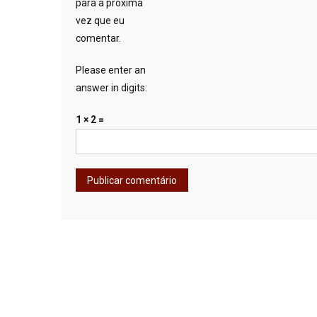
para a próxima
vez que eu
comentar.
Please enter an
answer in digits:
1 × 2 =