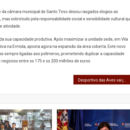
e da câmara municipal de Santo Tirso deixou rasgados elogios ao
mas sobretudo pela responsabilidade social e sensibilidade cultural q
 atividade.
 da sua capacidade produtiva. Após maximizar a unidade sede, em Vila
utiva na Ermida, aposta agora na expansão da área coberta. Este novo
is sempre ligadas aos polímeros, prometendo duplicar a capacidade
negócios entre os 175 e os 200 milhões de euros.
Desportivo das Aves vai jogar competições europeias de voleibol