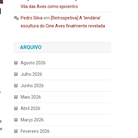
Vila das Aves como epicentro
l
Pedro Silva
em
[Retrospetiva] A ‘lendária’
escultura do Cine Aves finalmente revelada
ARQUIVO
Agosto 2026
Julho 2026
Junho 2026
a
Maio 2026
Abril 2026
Março 2026
a
 e
Fevereiro 2026