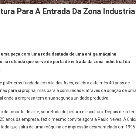
tura Para A Entrada Da Zona Industria
iar uma peça com uma roda dentada de uma antiga máquina
o na rotunda que serve de porta de entrada da zona industrial da
.
de polímeros fundada em Vila das Aves, celebra este mês 40 anos de
 não para si própria, mas para a comunidade, através da doação de um
a
ocal onde a empresa tem a sua segunda unidade produtiva.
cido amante de arte, sobretudo de pintura e escultura. Depois de já ter
25 anos da empresa, fez o mesmo convite agora a Paulo Neves. A únic
a dentada que saíra de uma máquina de impressão desmantelada em 1995
l