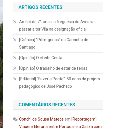
ARTIGOS RECENTES
Ao fim de 71 anos, a freguesia de Aves vai
passar a ter Vila na designação oficial
[Crónica] “Pilim-grinos” do Caminho de
Santiago
[Opinião] O efeito Ceuta
[Opinião] O trabalho de estar de férias
[Editorial] “Fazer a Ponte”: 50 anos do projeto
pedagógico de José Pacheco
COMENTÁRIOS RECENTES
Conchi de Sousa Mateos
em
[Reportagem]
Viagem literária entre Portugal e a Galiza com