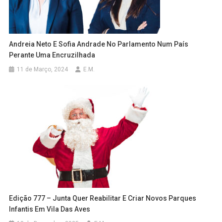
Andreia Neto E Sofia Andrade No Parlamento Num País
Perante Uma Encruzilhada
11 de Março, 2024
E.M.
Edição 777 – Junta Quer Reabilitar E Criar Novos Parques
Infantis Em Vila Das Aves