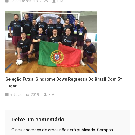
18 de Dezembro, 2025
E.M.
Seleção Futsal Síndrome Down Regressa Do Brasil Com 5º
Lugar
6 de Junho, 2019
E.M.
Deixe um comentário
O seu endereço de email não será publicado.
Campos