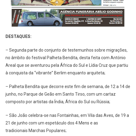
DESTAQUES:
– Segunda parte do conjunto de testemunhos sobre migrações,
no âmbito do festival Palheta Bendita, desta feita com António
Areal que se aventurou pela África do Sul e Lídia Cruz que partiu
à conquista da “vibrante” Berlim enquanto arquiteta;
– Palheta Bendita que decorre este fim de semana, de 12 a 14 de
junho, no Parque de Geão em Santo Tirso, com um cartaz
composto por artistas da Índia, África do Sul ou Rússia;
– São João celebra-se nas Fontainhas, em Vila das Aves, de 19 a
21 de junho com um espetáculo dos 4 Mens e as
tradicionais Marchas Populares;