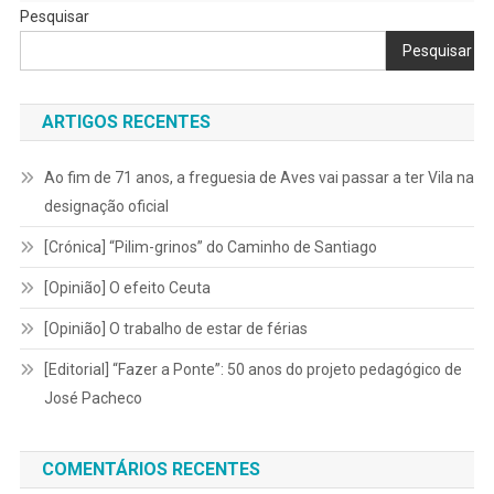
Pesquisar
Pesquisar
ARTIGOS RECENTES
Ao fim de 71 anos, a freguesia de Aves vai passar a ter Vila na
designação oficial
[Crónica] “Pilim-grinos” do Caminho de Santiago
[Opinião] O efeito Ceuta
[Opinião] O trabalho de estar de férias
[Editorial] “Fazer a Ponte”: 50 anos do projeto pedagógico de
José Pacheco
COMENTÁRIOS RECENTES