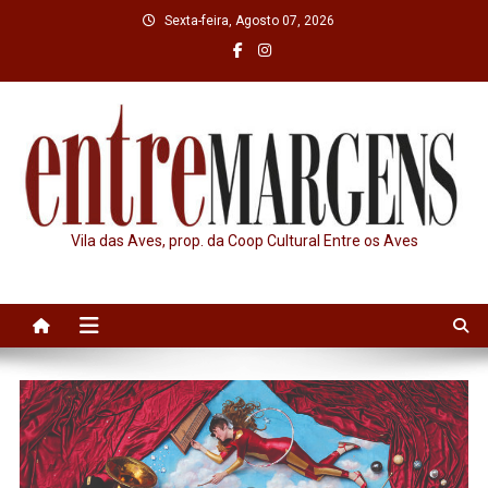
Skip
Sexta-feira, Agosto 07, 2026
to
content
Vila das Aves, prop. da Coop Cultural Entre os Aves