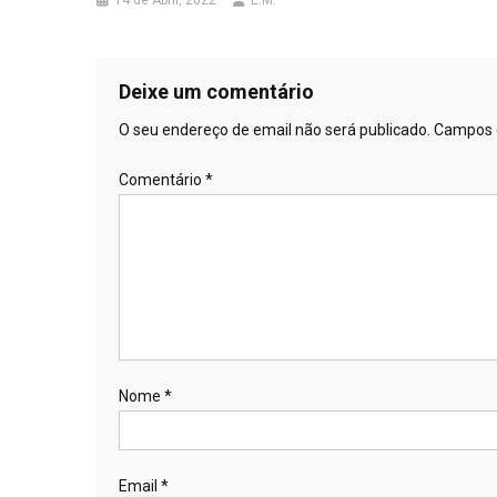
14 de Abril, 2022
E.M.
Deixe um comentário
O seu endereço de email não será publicado.
Campos 
Comentário
*
Nome
*
Email
*