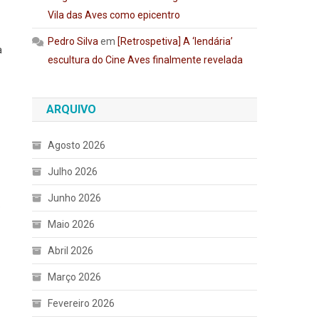
Vila das Aves como epicentro
Pedro Silva
em
[Retrospetiva] A ‘lendária’
a
escultura do Cine Aves finalmente revelada
ARQUIVO
Agosto 2026
Julho 2026
Junho 2026
o
Maio 2026
Abril 2026
Março 2026
Fevereiro 2026