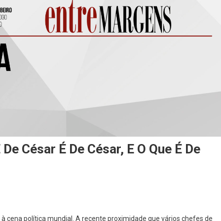
De César É De César, E O Que É De
ca]
ta à cena política mundial. A recente proximidade que vários chefes de