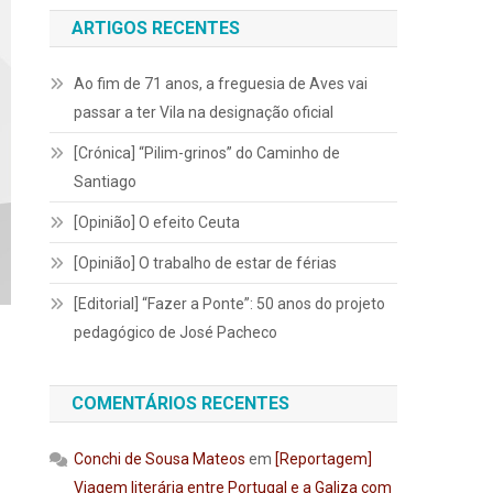
ARTIGOS RECENTES
Ao fim de 71 anos, a freguesia de Aves vai
passar a ter Vila na designação oficial
[Crónica] “Pilim-grinos” do Caminho de
Santiago
[Opinião] O efeito Ceuta
[Opinião] O trabalho de estar de férias
[Editorial] “Fazer a Ponte”: 50 anos do projeto
pedagógico de José Pacheco
COMENTÁRIOS RECENTES
Conchi de Sousa Mateos
em
[Reportagem]
Viagem literária entre Portugal e a Galiza com