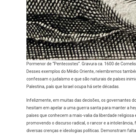
Pormenor de “Pentecostes”. Gravura ca. 1600 de Corneli
Desses exemplos do Médio Oriente, relembremos também 
confessam o judaísmo e que são naturais de países inimig
Palestina, país que Israel ocupa há sete décadas.
Infelizmente, em muitas das decisões, os governantes d
hesitam em apelar a uma guerra santa para manter a he
países que conhecem a mais-valia da liberdade religiosa 
promovendo o discurso radical, o rancor e a intolerância,
diversas crenças e ideologias políticas. Demonstram falt