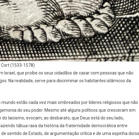
s Cort (1533-1578)
Israel, que proíbe os seus cidadãos de casar com pessoas que não
os. Na realidade, serve para discriminar os habitantes islâmicos da
o mundo estão cada vez mais ombreados por líderes religiosos que não
gemonia do seu poder. Mesmo até alguns políticos que cresceram em
e do laicismo, evocam, ao desbarato, que Deus está do seu lado,
 fazendo tábua rasa da história da fraternidade democrática entre
a de sentido de Estado, de argumentação crítica e de uma espinha dorsa