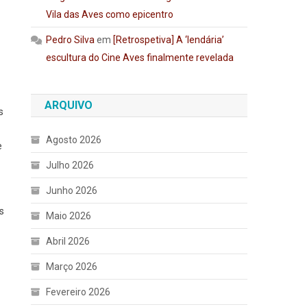
Vila das Aves como epicentro
Pedro Silva
em
[Retrospetiva] A ‘lendária’
escultura do Cine Aves finalmente revelada
ARQUIVO
s
Agosto 2026
e
Julho 2026
Junho 2026
s
Maio 2026
Abril 2026
Março 2026
Fevereiro 2026