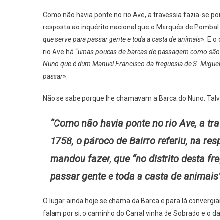
Como não havia ponte no rio Ave, a travessia fazia-se p
resposta ao inquérito nacional que o Marquês de Pombal
que serve para passar gente e toda a casta de animais
». E o
rio Ave há “
umas poucas de barcas de passagem como são a b
Nuno que é dum Manuel Francisco da freguesia de S. Miguel
passar
».
Não se sabe porque lhe chamavam a Barca do Nuno. Talve
“Como não havia ponte no rio Ave, a t
1758, o pároco de Bairro referiu, na r
mandou fazer, que “no distrito desta f
passar gente e toda a casta de animais
O lugar ainda hoje se chama da Barca e para lá converg
falam por si: o caminho do Carral vinha de Sobrado e o da