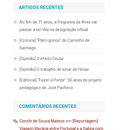
ARTIGOS RECENTES
Ao fim de 71 anos, a freguesia de Aves vai
passar a ter Vila na designação oficial
[Crónica] “Pilim-grinos” do Caminho de
Santiago
[Opinião] O efeito Ceuta
[Opinião] O trabalho de estar de férias
[Editorial] “Fazer a Ponte”: 50 anos do projeto
pedagógico de José Pacheco
COMENTÁRIOS RECENTES
Conchi de Sousa Mateos
em
[Reportagem]
Viagem literária entre Portugal e a Galiza com