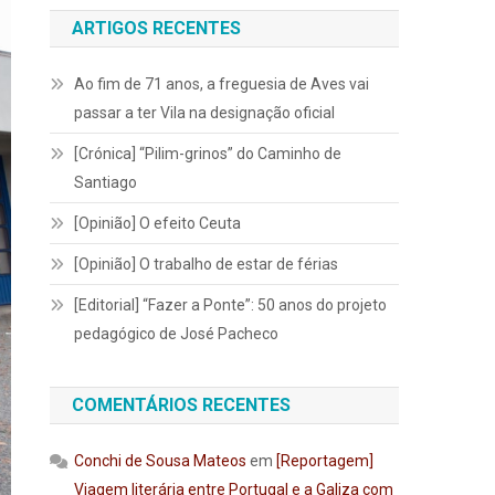
ARTIGOS RECENTES
Ao fim de 71 anos, a freguesia de Aves vai
passar a ter Vila na designação oficial
[Crónica] “Pilim-grinos” do Caminho de
Santiago
[Opinião] O efeito Ceuta
[Opinião] O trabalho de estar de férias
[Editorial] “Fazer a Ponte”: 50 anos do projeto
pedagógico de José Pacheco
COMENTÁRIOS RECENTES
Conchi de Sousa Mateos
em
[Reportagem]
Viagem literária entre Portugal e a Galiza com