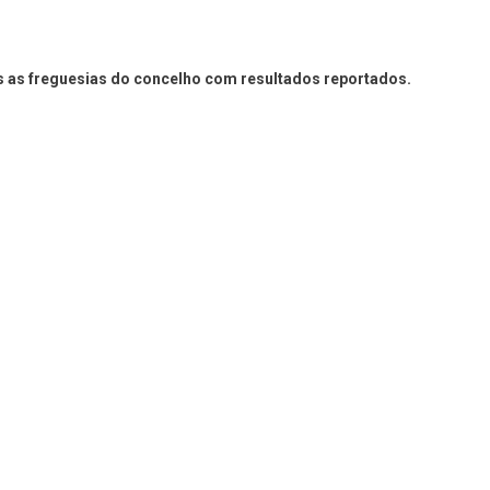
lo
s as freguesias do concelho com resultados reportados.
o