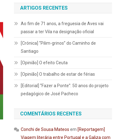
ARTIGOS RECENTES
Ao fim de 71 anos, a freguesia de Aves vai
passar a ter Vila na designação oficial
[Crónica] “Pilim-grinos” do Caminho de
Santiago
[Opinião] O efeito Ceuta
[Opinião] O trabalho de estar de férias
[Editorial] “Fazer a Ponte”: 50 anos do projeto
pedagógico de José Pacheco
COMENTÁRIOS RECENTES
Conchi de Sousa Mateos
em
[Reportagem]
Viagem literária entre Portugal e a Galiza com