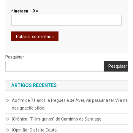
nineteen − 9 =
Pesquisar
Pesquisar
ARTIGOS RECENTES
Ao fim de 71 anos, a freguesia de Aves vai passar a ter Vila na
designação oficial
[Crónica] “Pilim-grinos” do Caminho de Santiago
[Opinião] O efeito Ceuta