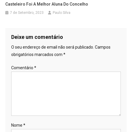
Casteleiro Foi A Melhor Aluna Do Concelho
7 de Setembro, 2023
Paulo Silva
Deixe um comentário
O seu endereço de email não será publicado.
Campos
obrigatórios marcados com
*
Comentário
*
Nome
*