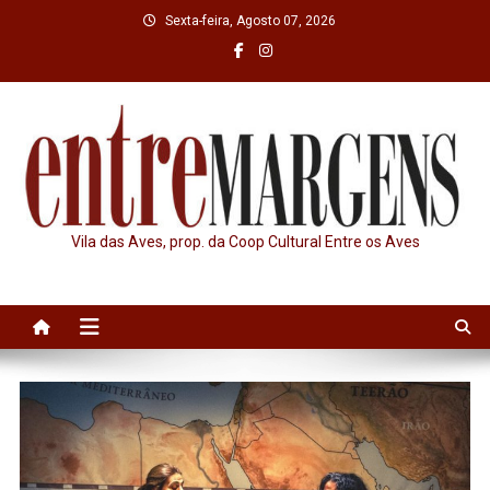
Skip
Sexta-feira, Agosto 07, 2026
to
content
Vila das Aves, prop. da Coop Cultural Entre os Aves