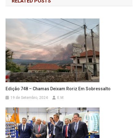
RELATED POSTS
artigos
Edição 748 – Chamas Deixam Roriz Em Sobressalto
19 de Setembro, 2024
E.M.