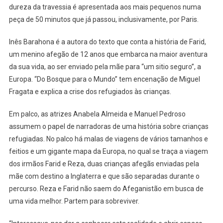
dureza da travessia é apresentada aos mais pequenos numa
Mais
Novos
peça de 50 minutos que já passou, inclusivamente, por Paris.
Inês Barahona é a autora do texto que conta a história de Farid,
um menino afegão de 12 anos que embarca na maior aventura
da sua vida, ao ser enviado pela mãe para “um sitio seguro”, a
Europa. “Do Bosque para o Mundo” tem encenação de Miguel
Fragata e explica a crise dos refugiados às crianças.
Em palco, as atrizes Anabela Almeida e Manuel Pedroso
assumem o papel de narradoras de uma história sobre crianças
refugiadas. No palco há malas de viagens de vários tamanhos e
feitios e um gigante mapa da Europa, no qual se traça a viagem
dos irmãos Farid e Reza, duas crianças afegãs enviadas pela
mãe com destino a Inglaterra e que são separadas durante o
percurso. Reza e Farid não saem do Afeganistão em busca de
uma vida melhor. Partem para sobreviver.