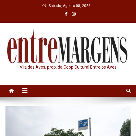
Skip
Sábado, Agosto 08, 2026
to
content
Vila das Aves, prop. da Coop Cultural Entre os Aves