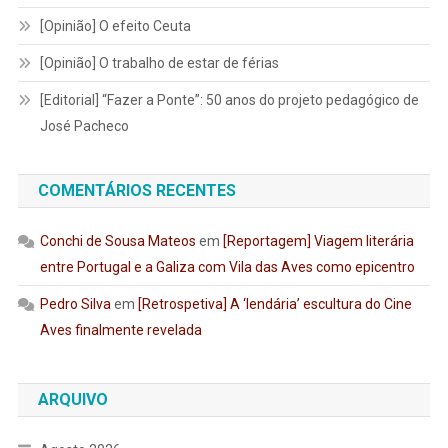
[Opinião] O efeito Ceuta
[Opinião] O trabalho de estar de férias
[Editorial] “Fazer a Ponte”: 50 anos do projeto pedagógico de
José Pacheco
COMENTÁRIOS RECENTES
Conchi de Sousa Mateos
em
[Reportagem] Viagem literária
entre Portugal e a Galiza com Vila das Aves como epicentro
Pedro Silva
em
[Retrospetiva] A ‘lendária’ escultura do Cine
Aves finalmente revelada
ARQUIVO