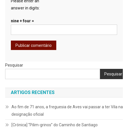
Please enter an
answer in digits:
nine + four =
Pesquisar
Pesquisar
ARTIGOS RECENTES
Ao fim de 71 anos, a freguesia de Aves vai passar a ter Vila na
designação oficial
[Crónica] “Pilim-grinos” do Caminho de Santiago