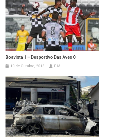
Boavista 1 – Desportivo Das Aves 0
10 de Outubro, 2018
E.M.