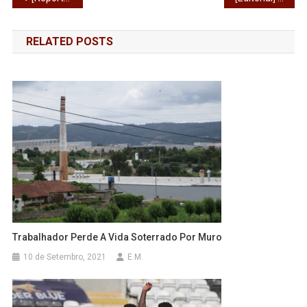
de
RELATED POSTS
artigos
Trabalhador Perde A Vida Soterrado Por Muro
10 de Setembro, 2021
E.M.