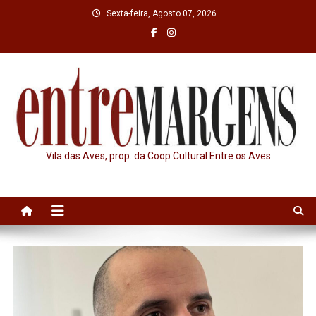
Skip
Sexta-feira, Agosto 07, 2026
to
content
Vila das Aves, prop. da Coop Cultural Entre os Aves