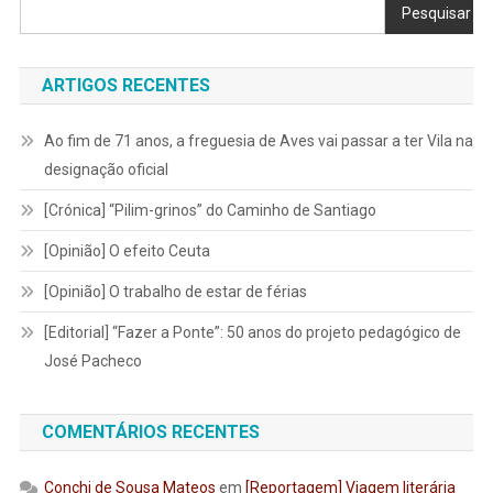
Pesquisar
ARTIGOS RECENTES
Ao fim de 71 anos, a freguesia de Aves vai passar a ter Vila na
designação oficial
[Crónica] “Pilim-grinos” do Caminho de Santiago
[Opinião] O efeito Ceuta
[Opinião] O trabalho de estar de férias
[Editorial] “Fazer a Ponte”: 50 anos do projeto pedagógico de
José Pacheco
COMENTÁRIOS RECENTES
Conchi de Sousa Mateos
em
[Reportagem] Viagem literária