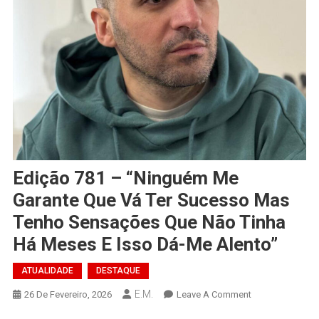
Edição 781 – “Ninguém Me
Garante Que Vá Ter Sucesso Mas
Tenho Sensações Que Não Tinha
Há Meses E Isso Dá-Me Alento”
ATUALIDADE
DESTAQUE
E.M.
On
26 De Fevereiro, 2026
Leave A Comment
Edição