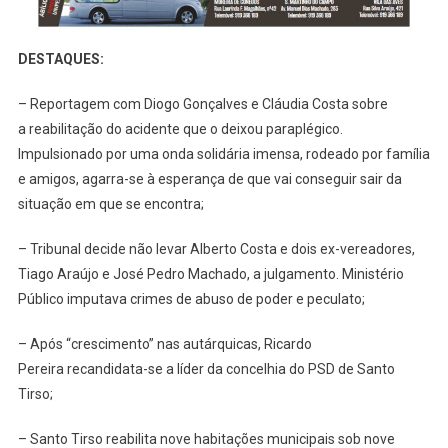
Me
Alento”
DESTAQUES:
– Reportagem com Diogo Gonçalves e Cláudia Costa sobre
a reabilitação do acidente que o deixou paraplégico.
Impulsionado por uma onda solidária imensa, rodeado por família
e amigos, agarra-se à esperança de que vai conseguir sair da
situação em que se encontra;
– Tribunal decide não levar Alberto Costa e dois ex-vereadores,
Tiago Araújo e José Pedro Machado, a julgamento. Ministério
Público imputava crimes de abuso de poder e peculato;
– Após “crescimento” nas autárquicas, Ricardo
Pereira recandidata-se a líder da concelhia do PSD de Santo
Tirso;
– Santo Tirso reabilita nove habitações municipais sob nove