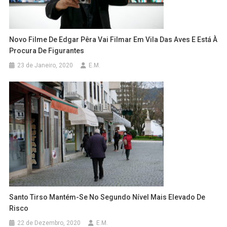
Novo Filme De Edgar Pêra Vai Filmar Em Vila Das Aves E Está À
Procura De Figurantes
23 de Janeiro, 2020
E.M.
Santo Tirso Mantém-Se No Segundo Nível Mais Elevado De
Risco
22 de Dezembro, 2020
E.M.