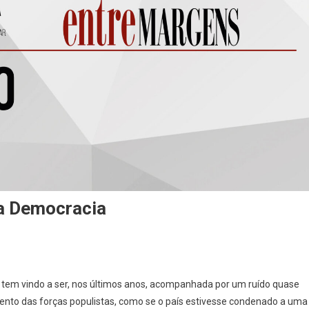
Da Democracia
nião]
al tem vindo a ser, nos últimos anos, acompanhada por um ruído quase
mento das forças populistas, como se o país estivesse condenado a uma
a