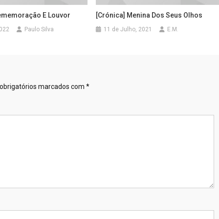
 Rememoração E Louvor
[Crónica] Menina Dos Seus Olhos
2022
Paulo Silva
11 de Julho, 2021
E.M.
obrigatórios marcados com
*