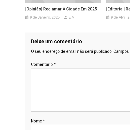
[Opinião] Reclamar A Cidade Em 2025
[Editorial]
9 de Janeiro, 2025
E.M.
9 de Abril, 
Deixe um comentário
O seu endereço de email não será publicado.
Campos 
Comentário
*
Nome
*