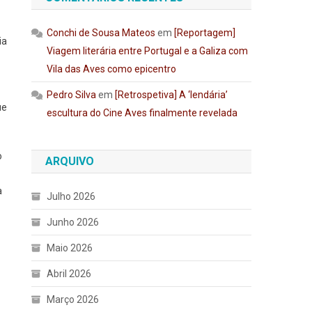
Conchi de Sousa Mateos
em
[Reportagem]
ia
Viagem literária entre Portugal e a Galiza com
Vila das Aves como epicentro
Pedro Silva
em
[Retrospetiva] A ‘lendária’
ue
escultura do Cine Aves finalmente revelada
o
ARQUIVO
a
Julho 2026
Junho 2026
Maio 2026
Abril 2026
Março 2026