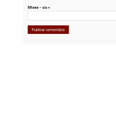
fifteen − six =