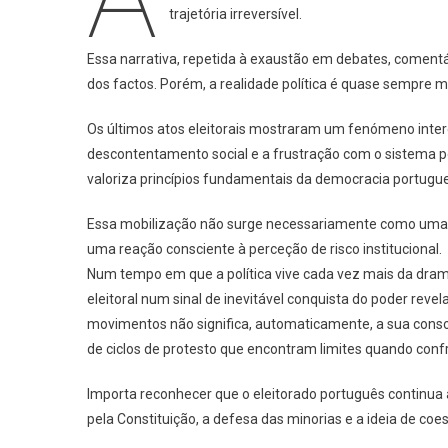
trajetória irreversível.
Sile
Da
Essa narrativa, repetida à exaustão em debates, comentá
Dem
dos factos. Porém, a realidade política é quase sempre 
Os últimos atos eleitorais mostraram um fenómeno inter
descontentamento social e a frustração com o sistema p
valoriza princípios fundamentais da democracia portugu
Essa mobilização não surge necessariamente como uma a
uma reação consciente à perceção de risco institucional.
Num tempo em que a política vive cada vez mais da drama
eleitoral num sinal de inevitável conquista do poder rev
movimentos não significa, automaticamente, a sua consoli
de ciclos de protesto que encontram limites quando con
Importa reconhecer que o eleitorado português continua 
pela Constituição, a defesa das minorias e a ideia de coes