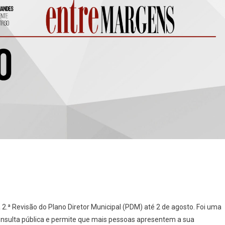
]
 2.ª Revisão do Plano Diretor Municipal (PDM) até 2 de agosto. Foi uma
onsulta pública e permite que mais pessoas apresentem a sua