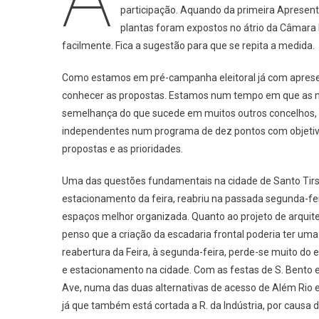
participação. Aquando da primeira Apresen
Obras
plantas foram expostos no átrio da Câmara
facilmente. Fica a sugestão para que se repita a medida.
Como estamos em pré-campanha eleitoral já com apresen
conhecer as propostas. Estamos num tempo em que as me
semelhança do que sucede em muitos outros concelhos, s
independentes num programa de dez pontos com objetivos
propostas e as prioridades.
Uma das questões fundamentais na cidade de Santo Tirso
estacionamento da feira, reabriu na passada segunda-fe
espaços melhor organizada. Quanto ao projeto de arquite
penso que a criação da escadaria frontal poderia ter uma
reabertura da Feira, à segunda-feira, perde-se muito do
e estacionamento na cidade. Com as festas de S. Bento e 
Ave, numa das duas alternativas de acesso de Além Rio 
já que também está cortada a R. da Indústria, por causa 