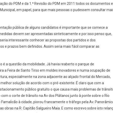
tação do PDM e da 1.ª Revisão do PDM em 2011 todos os documentos e
 Municipal, em papel, para que mais pessoas o pudessem consultar mai
tação pública de alguns candidatos é importante que se comece a
didas devem ser apresentadas sinteticamente e por isso penso que,
eria interessante conhecer as propostas dos partidos e dos
 e prazos bem definidos. Assim seria mais fácil comparar as
 é a questão da mobilidade. Já havia reaberto o parque de
ira a Feira de Santo Tirso em moldes inovadores e numa ocupação de
tura, especialmente na zona adjacente ao alçado frontal do Mercado,
 melhor solução de acordo com o pré-existente. É claro que com a
 estacionamento público gratuito o que causa mais problemas de trânsit
com o corte de trânsito na Av dos Plátanos junto à ponte sobre o Rio
e Famalicão à cidade, piorou francamente o tráfego pela Av. Panorâmic
das obras na R. Capitão Salgueiro Maia. E como escrevo sobre isto relan