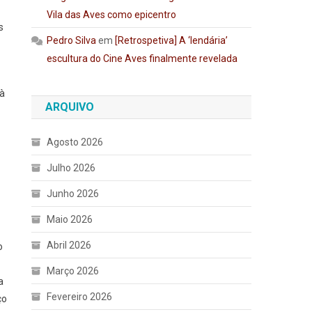
Vila das Aves como epicentro
s
Pedro Silva
em
[Retrospetiva] A ‘lendária’
escultura do Cine Aves finalmente revelada
 à
ARQUIVO
Agosto 2026
Julho 2026
Junho 2026
Maio 2026
Abril 2026
o
Março 2026
a
Fevereiro 2026
ço