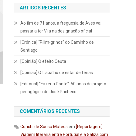
ARTIGOS RECENTES
Ao fim de 71 anos, a freguesia de Aves vai
passar a ter Vila na designação oficial
[Crónica] “Pilim-grinos” do Caminho de
Santiago
[Opinião] O efeito Ceuta
[Opinião] O trabalho de estar de férias
[Editorial] “Fazer a Ponte”: 50 anos do projeto
pedagógico de José Pacheco
COMENTÁRIOS RECENTES
Conchi de Sousa Mateos
em
[Reportagem]
Viagem literária entre Portugal e a Galiza com