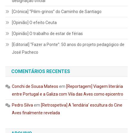
designação oficial
[Crónica] “Pilim-grinos” do Caminho de Santiago
[Opinião] O efeito Ceuta
[Opinião] O trabalho de estar de férias
[Editorial] “Fazer a Ponte”: 50 anos do projeto pedagógico de
José Pacheco
COMENTÁRIOS RECENTES
Conchi de Sousa Mateos
em
[Reportagem] Viagem literária
entre Portugal e a Galiza com Vila das Aves como epicentro
Pedro Silva
em
[Retrospetiva] A ‘lendária’ escultura do Cine
Aves finalmente revelada