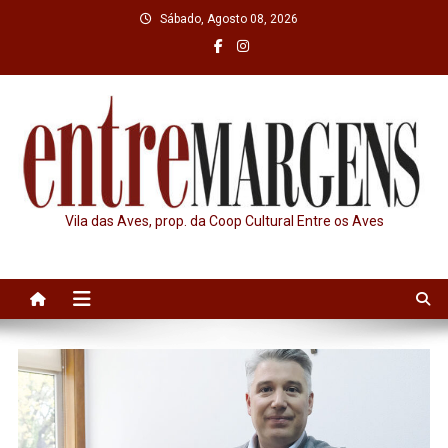
Skip
Sábado, Agosto 08, 2026
to
content
Vila das Aves, prop. da Coop Cultural Entre os Aves