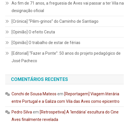
Ao fim de 71 anos, a freguesia de Aves vai passar a ter Vila na
designação oficial
[Crónica] “Pilim-grinos” do Caminho de Santiago
[Opinião] O efeito Ceuta
[Opinião] O trabalho de estar de férias
[Editorial] “Fazer a Ponte”: 50 anos do projeto pedagógico de
José Pacheco
COMENTÁRIOS RECENTES
Conchi de Sousa Mateos
em
[Reportagem] Viagem literária
entre Portugal e a Galiza com Vila das Aves como epicentro
Pedro Silva
em
[Retrospetiva] A ‘lendária’ escultura do Cine
Aves finalmente revelada