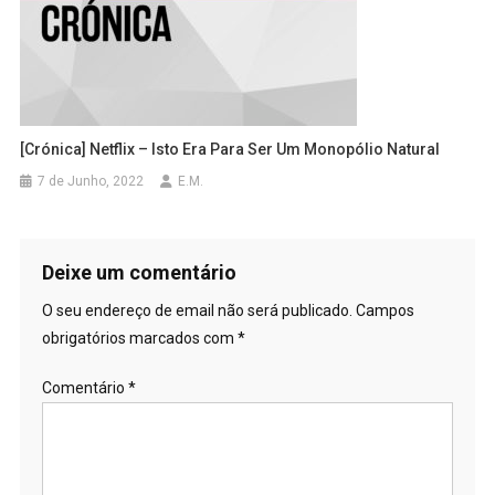
[Crónica] Netflix – Isto Era Para Ser Um Monopólio Natural
7 de Junho, 2022
E.M.
Deixe um comentário
O seu endereço de email não será publicado.
Campos
obrigatórios marcados com
*
Comentário
*