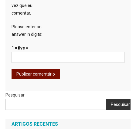
vez que eu
comentar.
Please enter an
answer in digits:
1 × five =
Pesquisar
Pesquisar
ARTIGOS RECENTES