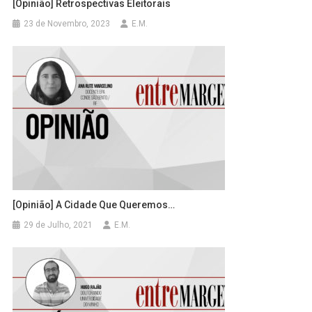
[Opinião] Retrospectivas Eleitorais
23 de Novembro, 2023
E.M.
[Opinião] A Cidade Que Queremos…
29 de Julho, 2021
E.M.