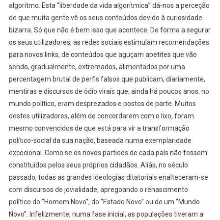
algoritmo. Esta “liberdade da vida algorítmica” dá-nos a perceção
de que muita gente vê os seus conteúdos devido à curiosidade
bizarra. Só que não é bem isso que acontece. De forma a segurar
os seus utilizadores, as redes sociais estimulam recomendações
para novos links, de conteúdos que aguçam apetites que vão
sendo, gradualmente, extremados, alimentados por uma
percentagem brutal de perfis falsos que publicam, diariamente,
mentiras e discursos de ódio virais que, ainda há poucos anos, no
mundo político, eram desprezados e postos de parte. Muitos
destes utilizadores, além de concordarem com o lixo, foram
mesmo convencidos de que está para vir a transformação
político-social da sua nação, baseada numa exemplaridade
excecional. Como se os novos partidos de cada país não fossem
constituídos pelos seus próprios cidadãos. Aliás, no século
passado, todas as grandes ideologias ditatoriais enalteceram-se
com discursos de jovialidade, apregoando o renascimento
político do “Homem Novo”, do “Estado Novo” ou de um “Mundo
Novo”. Infelizmente, numa fase inicial, as populações tiveram a