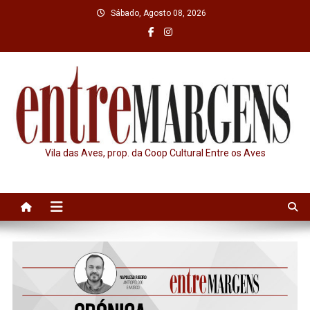
Skip
Sábado, Agosto 08, 2026
to
content
Vila das Aves, prop. da Coop Cultural Entre os Aves