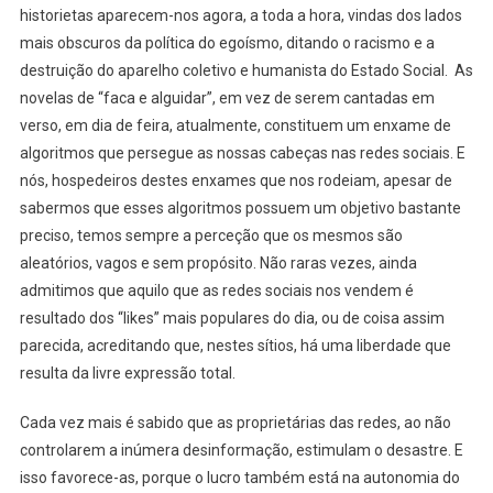
historietas aparecem-nos agora, a toda a hora, vindas dos lados
mais obscuros da política do egoísmo, ditando o racismo e a
destruição do aparelho coletivo e humanista do Estado Social. As
novelas de “faca e alguidar”, em vez de serem cantadas em
verso, em dia de feira, atualmente, constituem um enxame de
algoritmos que persegue as nossas cabeças nas redes sociais. E
nós, hospedeiros destes enxames que nos rodeiam, apesar de
sabermos que esses algoritmos possuem um objetivo bastante
preciso, temos sempre a perceção que os mesmos são
aleatórios, vagos e sem propósito. Não raras vezes, ainda
admitimos que aquilo que as redes sociais nos vendem é
resultado dos “likes” mais populares do dia, ou de coisa assim
parecida, acreditando que, nestes sítios, há uma liberdade que
resulta da livre expressão total.
Cada vez mais é sabido que as proprietárias das redes, ao não
controlarem a inúmera desinformação, estimulam o desastre. E
isso favorece-as, porque o lucro também está na autonomia do