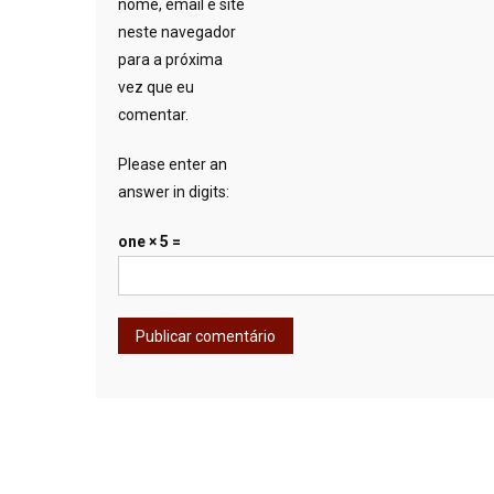
nome, email e site
neste navegador
para a próxima
vez que eu
comentar.
Please enter an
answer in digits:
one × 5 =