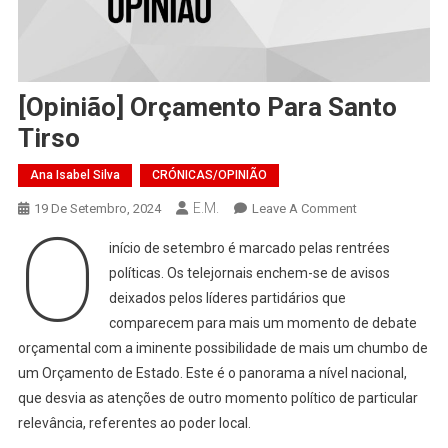
[Opinião] Orçamento Para Santo
Tirso
Ana Isabel Silva
CRÓNICAS/OPINIÃO
E.M.
On
19 De Setembro, 2024
Leave A Comment
O
[Opinião]
início de setembro é marcado pelas rentrées
Orçamento
políticas. Os telejornais enchem-se de avisos
Para
deixados pelos líderes partidários que
Santo
comparecem para mais um momento de debate
Tirso
orçamental com a iminente possibilidade de mais um chumbo de
um Orçamento de Estado. Este é o panorama a nível nacional,
que desvia as atenções de outro momento político de particular
relevância, referentes ao poder local.