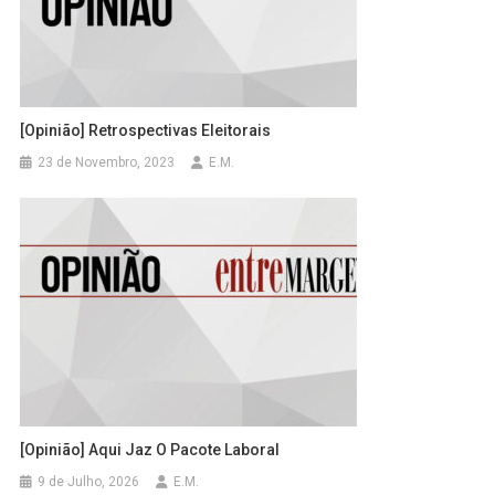
[Opinião] Retrospectivas Eleitorais
23 de Novembro, 2023
E.M.
[Opinião] Aqui Jaz O Pacote Laboral
9 de Julho, 2026
E.M.