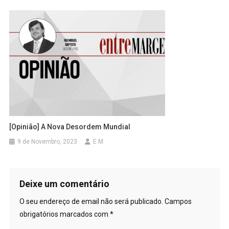
[Opinião] A Nova Desordem Mundial
9 de Novembro, 2023
E.M.
Deixe um comentário
O seu endereço de email não será publicado.
Campos
obrigatórios marcados com
*