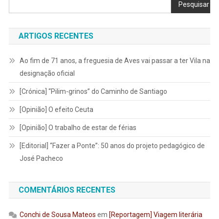
Pesquisar
ARTIGOS RECENTES
Ao fim de 71 anos, a freguesia de Aves vai passar a ter Vila na
designação oficial
[Crónica] “Pilim-grinos” do Caminho de Santiago
[Opinião] O efeito Ceuta
[Opinião] O trabalho de estar de férias
[Editorial] “Fazer a Ponte”: 50 anos do projeto pedagógico de
José Pacheco
COMENTÁRIOS RECENTES
Conchi de Sousa Mateos
em
[Reportagem] Viagem literária