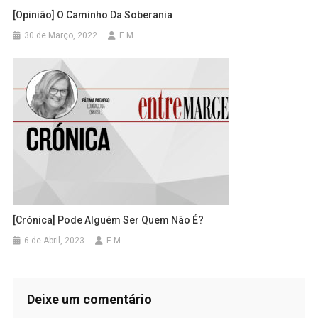
[Opinião] O Caminho Da Soberania
30 de Março, 2022
E.M.
[Crónica] Pode Alguém Ser Quem Não É?
6 de Abril, 2023
E.M.
Deixe um comentário