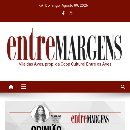
Skip
Domingo, Agosto 09, 2026
to
content
Vila das Aves, prop. da Coop Cultural Entre os Aves