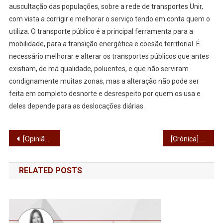
auscultação das populações, sobre a rede de transportes Unir,
com vista a corrigir e melhorar o serviço tendo em conta quem o
utiliza. O transporte público é a principal ferramenta para a
mobilidade, para a transição energética e coesão territorial. É
necessário melhorar e alterar os transportes públicos que antes
existiam, de má qualidade, poluentes, e que não serviram
condignamente muitas zonas, mas a alteração não pode ser
feita em completo desnorte e desrespeito por quem os usa e
deles depende para as deslocações diárias.
Navegação
[Opinião] Outra vez eleições
[Crónica] Consciência Ambiental
de
RELATED POSTS
artigos