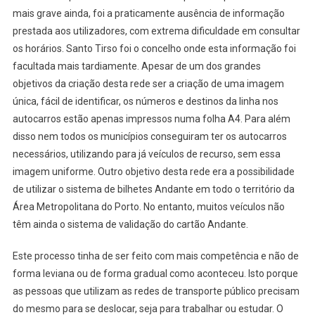
mais grave ainda, foi a praticamente ausência de informação
prestada aos utilizadores, com extrema dificuldade em consultar
os horários. Santo Tirso foi o concelho onde esta informação foi
facultada mais tardiamente. Apesar de um dos grandes
objetivos da criação desta rede ser a criação de uma imagem
única, fácil de identificar, os números e destinos da linha nos
autocarros estão apenas impressos numa folha A4. Para além
disso nem todos os municípios conseguiram ter os autocarros
necessários, utilizando para já veículos de recurso, sem essa
imagem uniforme. Outro objetivo desta rede era a possibilidade
de utilizar o sistema de bilhetes Andante em todo o território da
Área Metropolitana do Porto. No entanto, muitos veículos não
têm ainda o sistema de validação do cartão Andante.
Este processo tinha de ser feito com mais competência e não de
forma leviana ou de forma gradual como aconteceu. Isto porque
as pessoas que utilizam as redes de transporte público precisam
do mesmo para se deslocar, seja para trabalhar ou estudar. O