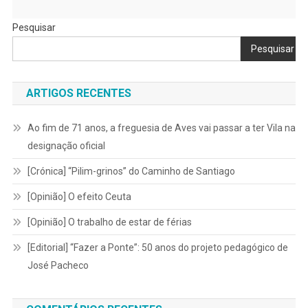
Pesquisar
Pesquisar
ARTIGOS RECENTES
Ao fim de 71 anos, a freguesia de Aves vai passar a ter Vila na
designação oficial
[Crónica] “Pilim-grinos” do Caminho de Santiago
[Opinião] O efeito Ceuta
[Opinião] O trabalho de estar de férias
[Editorial] “Fazer a Ponte”: 50 anos do projeto pedagógico de
José Pacheco