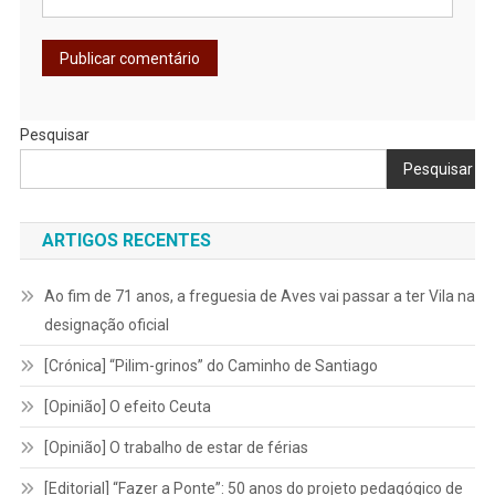
Pesquisar
Pesquisar
ARTIGOS RECENTES
Ao fim de 71 anos, a freguesia de Aves vai passar a ter Vila na
designação oficial
[Crónica] “Pilim-grinos” do Caminho de Santiago
[Opinião] O efeito Ceuta
[Opinião] O trabalho de estar de férias
[Editorial] “Fazer a Ponte”: 50 anos do projeto pedagógico de