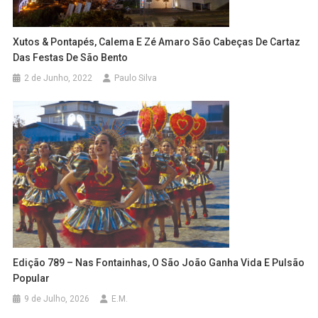
Xutos & Pontapés, Calema E Zé Amaro São Cabeças De Cartaz
Das Festas De São Bento
2 de Junho, 2022
Paulo Silva
Edição 789 – Nas Fontainhas, O São João Ganha Vida E Pulsão
Popular
9 de Julho, 2026
E.M.