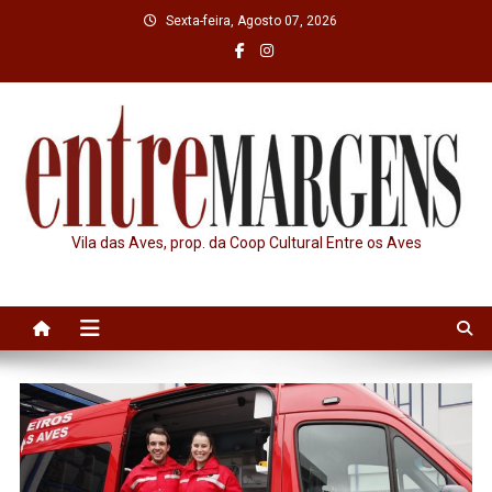
Skip
Sexta-feira, Agosto 07, 2026
to
content
Vila das Aves, prop. da Coop Cultural Entre os Aves