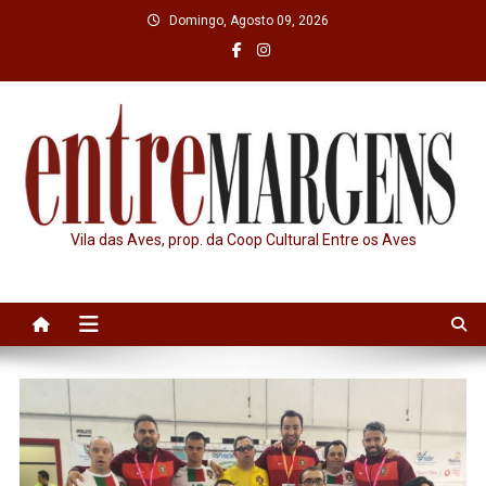
Skip
Domingo, Agosto 09, 2026
to
content
Vila das Aves, prop. da Coop Cultural Entre os Aves