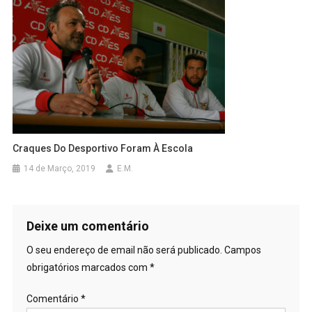
Craques Do Desportivo Foram À Escola
14 de Março, 2019
E.M.
Deixe um comentário
O seu endereço de email não será publicado.
Campos
obrigatórios marcados com
*
Comentário
*