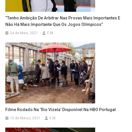
“Tenho Ambição De Arbitrar Nas Provas Mais Importantes E
Não Há Mais Importante Que Os Jogos Olímpicos”
24 de Maio, 2021
E.M.
Filme Rodado Na ‘Rio Vizela’ Disponível Na HBO Portugal
15 de Março, 2021
E.M.