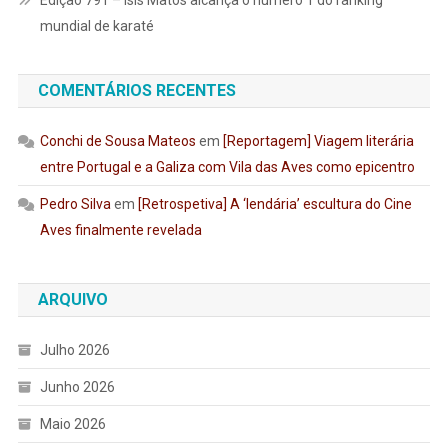
Edição 791 – Ísis Matos alcança o número 1 do ranking
mundial de karaté
COMENTÁRIOS RECENTES
Conchi de Sousa Mateos
em
[Reportagem] Viagem literária
entre Portugal e a Galiza com Vila das Aves como epicentro
Pedro Silva
em
[Retrospetiva] A ‘lendária’ escultura do Cine
Aves finalmente revelada
ARQUIVO
Julho 2026
Junho 2026
Maio 2026