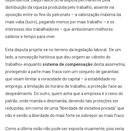
dependência. Daqui nasce uma disputa permanente pela
distribuição da riqueza produzida pelo trabalho, assente na
oposição entre os fins do patronato – a valorização máxima da
mais-valia (lucro), pagando menos por mais trabalho – e os
interesses dos trabalhadores – que ambicionam melhores
salários e tempo para viver.
Esta disputa projeta-se no terreno da legislação laboral. De um
lado, a concepção histórica que deu origem ao «direito do
trabalho» enquanto
sistema de compensação
desta assimetria,
protegendo a parte mais fraca com um conjunto de garantias
que visam limitar a voracidade do capital – a estabilidade no
emprego, a limitação do horário de trabalho, a proteção face ao
despedimento. Do outro, quem acha que a empresa é o reino do
patrão, onde manda e desmanda, devendo tais proteções ser
reduzidas, em nome de uma “liberdade de iniciativa privada” que
não é senão a liberdade do mais forte se sobrepor ao mais fraco.
Como a última visão não pode ser exposta cruamente, pois seria