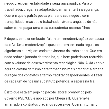
negócio, exigem estabilidade e segurança jurídica. Para o
trabalhador, pregam a adaptação permanente à insegurança.
Querem que o patrão possa planear o seu negócio com
tranquilidade, mas que o trabalhador viva na angústia de não
saber como pagar uma casa ou sustentar os seus filhos.
E depois, o maior embuste: falam em «modernização» por causa
da «IA». Uma modernização que, reparem, em nada regula os
algoritmos que vigiam cada movimento do trabalhador. Que em
nada reduz a jornada de trabalho, que bem poderia ser reduzida
com o volume de desenvolvimento tecnológico. Não. A «IA» serve
aqui de cortina de fumo para tornar tudo mais precário: alargar a
duração dos contratos a termo, facilitar despedimentos, e fazer
de cada um de nós um substituto potencial à espera na fila.
É isto que está em jogo no pacote laboral promovido pelo
Governo PSD/CDS e apoiado por Chega e IL. Querem-te
amarrado a contratos precários sucessivos. Querem tornar o