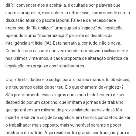
difícil convencer-nos a aceitá-la, é ocultada por palavras que
soam a progresso, mas sabem a retrocesso, como sucede com a
discussão atual do pacote laboral. Fala-se da necessidade
imperiosa de “flexibilizar” uma suposta “rigidez” da legislação,
apelando a uma “modernização” perante os desafios da
inteligência artificial (IA). Esta narrativa, contudo, não é nova.
Constitui uma cassete que vem sendo reproduzida ciclicamente
nos últimos vinte anos, a cada proposta de alteração drástica da
legislação em prejuízo dos trabalhadores.
Ora, «flexibilidade» é o código para: o patrão manda, tu obedeces,
e o teu tempo deixa de ser teu. E o que chamam de «rigidez»?
São precisamente essas regras que ainda te defendem de ser
despedido por um capricho, que limitam a jornada de trabalho,
que garantem um mínimo de previsibilidade numa vida já tão
incerta. Reduzir a «rigidez» significa, em termos concretos, deixar
o trabalhador mais exposto, mais vulnerável perante o poder
arbitrário do patrão. Aqui reside outra grande contradição: para o