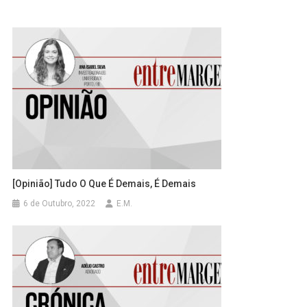
[Opinião] Tudo O Que É Demais, É Demais
6 de Outubro, 2022
E.M.