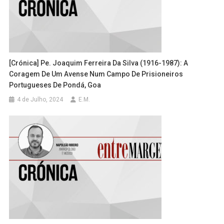
[Crónica] Pe. Joaquim Ferreira Da Silva (1916-1987): A
Coragem De Um Avense Num Campo De Prisioneiros
Portugueses De Pondá, Goa
4 de Julho, 2024
E.M.