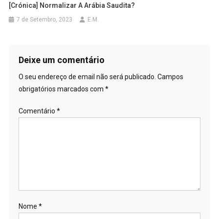
[Crónica] Normalizar A Arábia Saudita?
7 de Setembro, 2023
E.M.
Deixe um comentário
O seu endereço de email não será publicado.
Campos
obrigatórios marcados com
*
Comentário
*
Nome
*