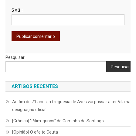
5 × 3 =
Pesquisar
Pesquisar
ARTIGOS RECENTES
Ao fim de 71 anos, a freguesia de Aves vai passar a ter Vila na
designação oficial
[Crónica] “Pilim-grinos” do Caminho de Santiago
[Opinião] O efeito Ceuta