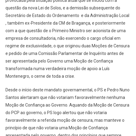
provocada pela situação política atual que se iniciou com a
questão da nova Lei de Solos, e a demissão subsequente do
Secretário de Estado do Ordenamento e da Administração Local
, também ex-Presidente da CM de Bragança, e posteriormente
com a que questão de o Primeiro Ministro ser acionista de uma
empresa de consultadoria, não exercendo o cargo oficial em
regime de exclusividade, o que originou duas Moções de Censura
e pedido de uma Comissão Parlamentar de Inquérito antes de
ser apresentada pelo Governo uma Moção de Confiança
transformada numa verdadeira moção de apoio a Luís
Montenegro, o cerne de toda a crise.
Desde o início deste mandato governamental, o PS e Pedro Nuno
Santos alertaram que não votariam favoravelmente nenhuma
Moção de Confiança ao Governo. Aquando da Moção de Censura
do PCP ao governo, o PS logo alertou que não votaria
favoravelmente a referida moção de censura, mas manteve o
princípio de que não votaria uma Moção de Confiança
apresentada pelo governo, dentro dos princípios que sempre