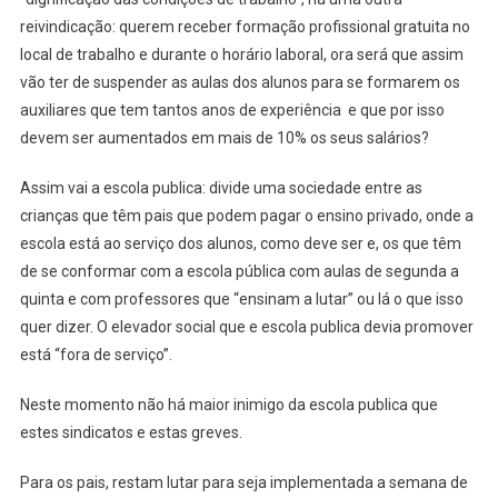
reivindicação: querem receber formação profissional gratuita no
local de trabalho e durante o horário laboral, ora será que assim
vão ter de suspender as aulas dos alunos para se formarem os
auxiliares que tem tantos anos de experiência e que por isso
devem ser aumentados em mais de 10% os seus salários?
Assim vai a escola publica: divide uma sociedade entre as
crianças que têm pais que podem pagar o ensino privado, onde a
escola está ao serviço dos alunos, como deve ser e, os que têm
de se conformar com a escola pública com aulas de segunda a
quinta e com professores que “ensinam a lutar” ou lá o que isso
quer dizer. O elevador social que e escola publica devia promover
está “fora de serviço”.
Neste momento não há maior inimigo da escola publica que
estes sindicatos e estas greves.
Para os pais, restam lutar para seja implementada a semana de