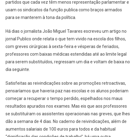
partidos que cada vez têm menos representação parlamentar e
usam os sindicatos da função publica como braços armados
para se manterem à tona da política.
Há dias o jornalista João Miguel Tavares escreveu um artigo no
jornal Publico onde relata o que tem vivido na escola dos filhos,
com greves cirúrgicas à sexta-feira e vésperas de feriados,
professores com baixas médicas estendidas até ao limite legal
para serem substituídos, regressam um dia e voltam de baixa no
dia seguinte.
Satisfeitas as reivindicações sobre as promoções retroactivas,
pensaríamos que haveria paz nas escolas e os alunos poderiam
começar a recuperar o tempo perdido, espelhados nos maus
resultados apurados nos exames. Mas eis que aos professores
se substituíram os assistentes operacionais nas greves, que lhes
dão a semana de 4 dias. No caderno de reivindicações, além de
aumentos salariais de 100 euros para todos e da habitual
“dignificação das condições de trabalho”, há uma outra