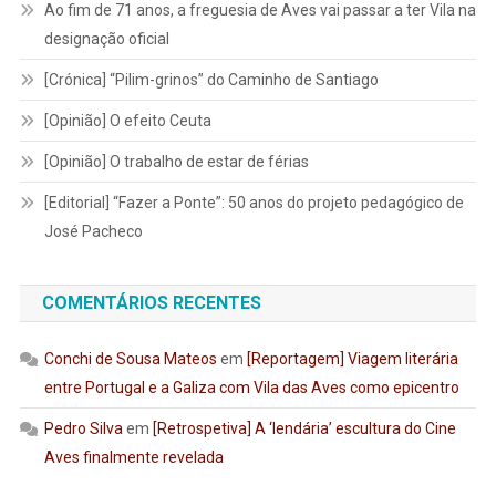
Ao fim de 71 anos, a freguesia de Aves vai passar a ter Vila na
designação oficial
[Crónica] “Pilim-grinos” do Caminho de Santiago
[Opinião] O efeito Ceuta
[Opinião] O trabalho de estar de férias
[Editorial] “Fazer a Ponte”: 50 anos do projeto pedagógico de
José Pacheco
COMENTÁRIOS RECENTES
Conchi de Sousa Mateos
em
[Reportagem] Viagem literária
entre Portugal e a Galiza com Vila das Aves como epicentro
Pedro Silva
em
[Retrospetiva] A ‘lendária’ escultura do Cine
Aves finalmente revelada