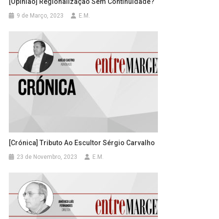
[Opinião] Regionalização Sem Continuidade?
9 de Março, 2023
E.M.
[Crónica] Tributo Ao Escultor Sérgio Carvalho
23 de Novembro, 2023
E.M.