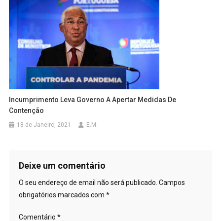
Incumprimento Leva Governo A Apertar Medidas De
Contenção
18 de Janeiro, 2021
E.M.
Deixe um comentário
O seu endereço de email não será publicado.
Campos
obrigatórios marcados com
*
Comentário
*