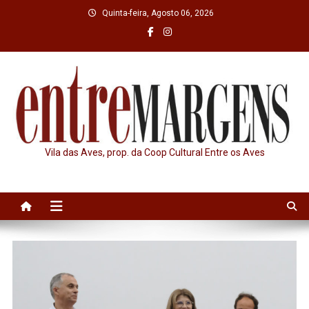
Skip
Quinta-feira, Agosto 06, 2026
to
content
Vila das Aves, prop. da Coop Cultural Entre os Aves