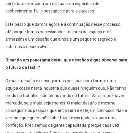
perfeitamente, cada um na sua área específica de
conhecimento. Foi o passaporte para o sucesso.
Este passo que damos agora é a continuação desse processo,
até porque temos necessidades maiores de espaço em
armazém e um desafio que ainda é um pequeno segredo e
estamos a desenvolver.
Olhando em panorama geral, que desafios é que observa para
o futuro da têxtil?
O maior desafio é conseguirmos pessoas para formar uma
equipa coesa nesta indústria que quase ninguém que. Não tenho
medo do trabalho, não tenho medo do futuro. Vai sempre haver
mercado, seja mais, seja menos. O maior desafio é mesmo
conseguirmos pessoas que encaixem e estejam connosco. Não é
verdade que quem não sabe fazer mais nada, vai para uma
confeção. Precisamos de gente capacitada, porque cada vez
mais temos tecnologia. Não é simplesmente cortar e coser.