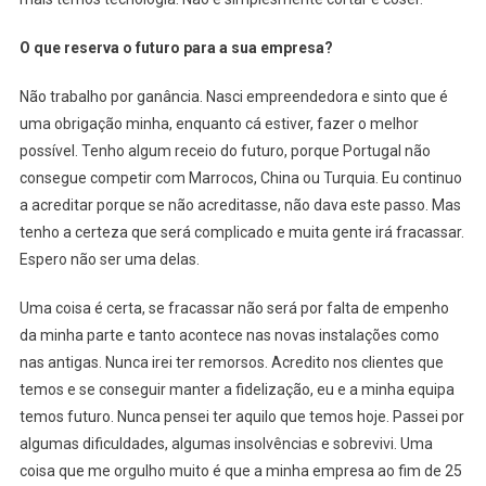
O que reserva o futuro para a sua empresa?
Não trabalho por ganância. Nasci empreendedora e sinto que é
uma obrigação minha, enquanto cá estiver, fazer o melhor
possível. Tenho algum receio do futuro, porque Portugal não
consegue competir com Marrocos, China ou Turquia. Eu continuo
a acreditar porque se não acreditasse, não dava este passo. Mas
tenho a certeza que será complicado e muita gente irá fracassar.
Espero não ser uma delas.
Uma coisa é certa, se fracassar não será por falta de empenho
da minha parte e tanto acontece nas novas instalações como
nas antigas. Nunca irei ter remorsos. Acredito nos clientes que
temos e se conseguir manter a fidelização, eu e a minha equipa
temos futuro. Nunca pensei ter aquilo que temos hoje. Passei por
algumas dificuldades, algumas insolvências e sobrevivi. Uma
coisa que me orgulho muito é que a minha empresa ao fim de 25