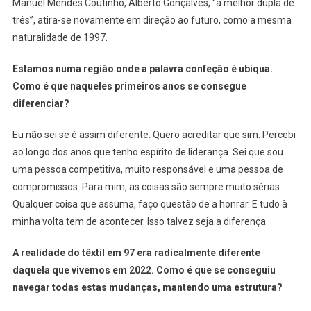
Manuel Mendes Coutinho, Alberto Gonçalves, “a melhor dupla de
três”, atira-se novamente em direção ao futuro, como a mesma
naturalidade de 1997.
Estamos numa região onde a palavra confeção é ubíqua.
Como é que naqueles primeiros anos se consegue
diferenciar?
Eu não sei se é assim diferente. Quero acreditar que sim. Percebi
ao longo dos anos que tenho espírito de liderança. Sei que sou
uma pessoa competitiva, muito responsável e uma pessoa de
compromissos. Para mim, as coisas são sempre muito sérias.
Qualquer coisa que assuma, faço questão de a honrar. E tudo à
minha volta tem de acontecer. Isso talvez seja a diferença.
A realidade do têxtil em 97 era radicalmente diferente
daquela que vivemos em 2022. Como é que se conseguiu
navegar todas estas mudanças, mantendo uma estrutura?