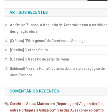
ARTIGOS RECENTES
Ao fim de 71 anos, a freguesia de Aves vai passar a ter Vila na
designação oficial
[Crónica] “Pilim-grinos” do Caminho de Santiago
[Opinião] O efeito Ceuta
[Opinião] O trabalho de estar de férias
[Editorial] “Fazer a Ponte”: 50 anos do projeto pedagógico de
José Pacheco
COMENTÁRIOS RECENTES
Conchi de Sousa Mateos
em
[Reportagem] Viagem literária
entre Portugal e a Galiza com Vila das Aves como epicentro