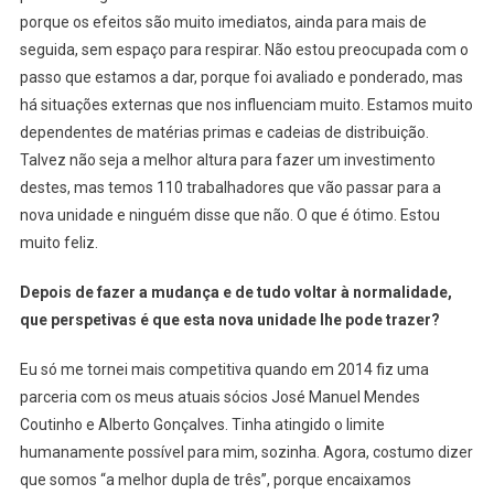
porque os efeitos são muito imediatos, ainda para mais de
seguida, sem espaço para respirar. Não estou preocupada com o
passo que estamos a dar, porque foi avaliado e ponderado, mas
há situações externas que nos influenciam muito. Estamos muito
dependentes de matérias primas e cadeias de distribuição.
Talvez não seja a melhor altura para fazer um investimento
destes, mas temos 110 trabalhadores que vão passar para a
nova unidade e ninguém disse que não. O que é ótimo. Estou
muito feliz.
Depois de fazer a mudança e de tudo voltar à normalidade,
que perspetivas é que esta nova unidade lhe pode trazer?
Eu só me tornei mais competitiva quando em 2014 fiz uma
parceria com os meus atuais sócios José Manuel Mendes
Coutinho e Alberto Gonçalves. Tinha atingido o limite
humanamente possível para mim, sozinha. Agora, costumo dizer
que somos “a melhor dupla de três”, porque encaixamos