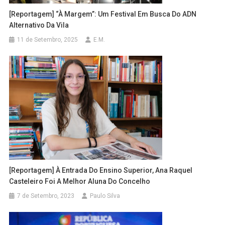
[Reportagem] “À Margem”: Um Festival Em Busca Do ADN
Alternativo Da Vila
11 de Setembro, 2025
E.M.
[Reportagem] À Entrada Do Ensino Superior, Ana Raquel
Casteleiro Foi A Melhor Aluna Do Concelho
7 de Setembro, 2023
Paulo Silva